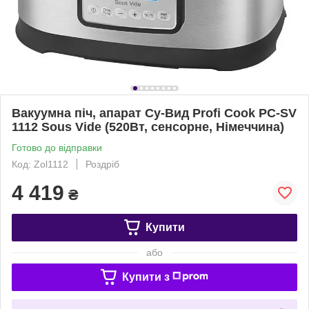
Вакуумна піч, апарат Су-Вид Profi Cook PC-SV
1112 Sous Vide (520Вт, сенсорне, Німеччина)
Готово до відправки
Код: Zol1112
Роздріб
4 419
₴
Купити
або
Купити з