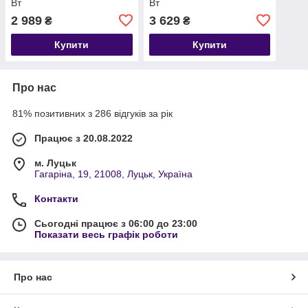
Вт
Вт
2 989
3 629
₴
₴
Купити
Купити
Про нас
81% позитивних з 286 відгуків за рік
Працює з 20.08.2022
м. Луцьк
Гагаріна, 19, 21008, Луцьк, Україна
Контакти
Сьогодні працює з 06:00 до 23:00
Показати весь графік роботи
Про нас