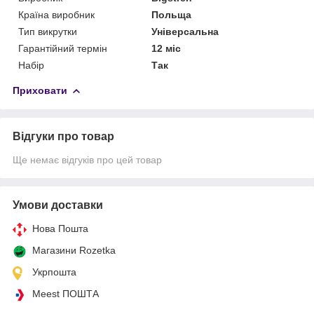
Країна виробник
Польща
Тип викрутки
Універсальна
Гарантійний термін
12 міс
Набір
Так
Приховати
Відгуки про товар
Ще немає відгуків про цей товар
Умови доставки
Нова Пошта
Магазини Rozetka
Укрпошта
Meest ПОШТА