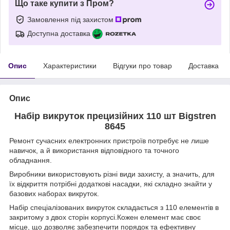
Що таке купити з Пром?
Замовлення під захистом
Доступна доставка
Опис
Характеристики
Відгуки про товар
Доставка
Опис
Набір викруток прецизійних 110 шт Bigstren
8645
Ремонт сучасних електронних пристроїв потребує не лише
навичок, а й використання відповідного та точного
обладнання.
Виробники використовують різні види захисту, а значить, для
їх відкриття потрібні додаткові насадки, які складно знайти у
базових наборах викруток.
Набір спеціалізованих викруток складається з 110 елементів в
закритому з двох сторін корпусі.Кожен елемент має своє
місце, що дозволяє забезпечити порядок та ефективну