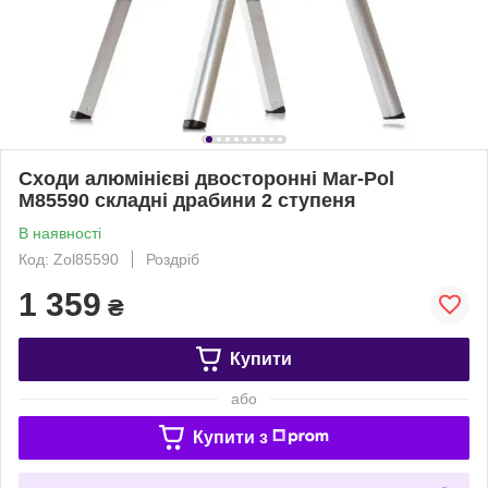
Сходи алюмінієві двосторонні Mar-Pol
M85590 складні драбини 2 ступеня
В наявності
Код: Zol85590
Роздріб
1 359
₴
Купити
або
Купити з