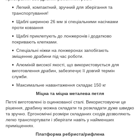
Легкий, компактний, зручний для зберігання та
транспортування!
Щаблі шириною 26 мм зі спеціальними насічками
проти ковзання
Щаблі приклепують до лонжеронів і додатково
покривають клепками.
Спеціальні ніжки на лонжеронах запобігають
зміщенню драбини під час роботи.
Алюміній високої якості, що використовується для
виготовлення драбин, забезпечує її довгий термін
служби.
Максимальне навантаження складає 150 кг
Міцна та міцна металева петля
Петлі виготовлені із оцинкованої сталі. Використовуючи це
рішення, драбину можна складати та розкладати дуже швидко
та зручно. Ергономічні розміри складаних сходів дозволяють
легко транспортувати і зберігати навіть у найменших
приміщеннях.
Платформа ребриста/рифлена