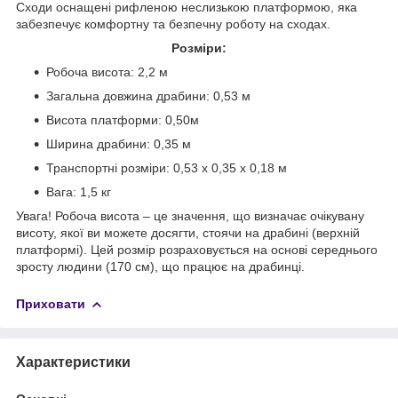
Сходи оснащені рифленою неслизькою платформою, яка
забезпечує комфортну та безпечну роботу на сходах.
Розміри:
Робоча висота: 2,2 м
Загальна довжина драбини: 0,53 м
Висота платформи: 0,50м
Ширина драбини: 0,35 м
Транспортні розміри: 0,53 х 0,35 х 0,18 м
Вага: 1,5 кг
Увага! Робоча висота – це значення, що визначає очікувану
висоту, якої ви можете досягти, стоячи на драбині (верхній
платформі). Цей розмір розраховується на основі середнього
зросту людини (170 см), що працює на драбинці.
Приховати
Характеристики