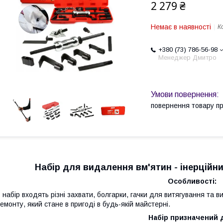
2 279 ₴
Немає в наявності
К
+380 (73) 786-56-98
Менеджер Дмитро
повернення товару п
Набір для видалення вм'ятин - інерцій
Особливості:
 набір входять різні захвати, болгарки, гачки для витягування та 
емонту, який стане в пригоді в будь-якій майстерні.
Набір призначений 