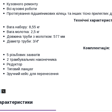
Кузовного ремонту
Всі кузовні роботи
Протягування підшипникових кілець та інших тісно прилеглих 
Технічні характерист
Вага набору: 8,55 кг
Вага молотка: 2,5 кг
Довжина труби з молотком: 577 мм
Діаметр труби: 3/4"
Комплектація:
5 різьбових захватів
2 трамбувальних наконечника
Редуктор
Тяговий ланцюг
Зручний кейс для перенесення
арактеристики