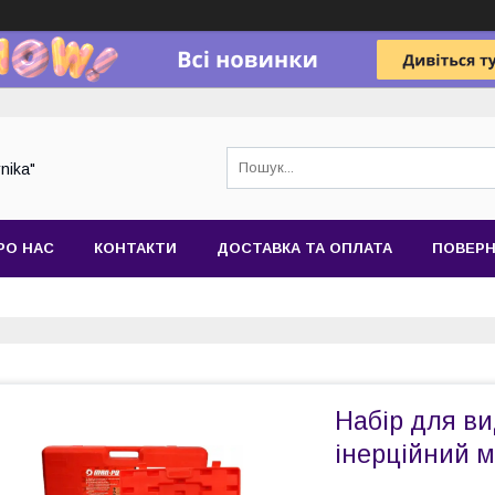
nika"
РО НАС
КОНТАКТИ
ДОСТАВКА ТА ОПЛАТА
ПОВЕРН
Набір для ви
інерційний 