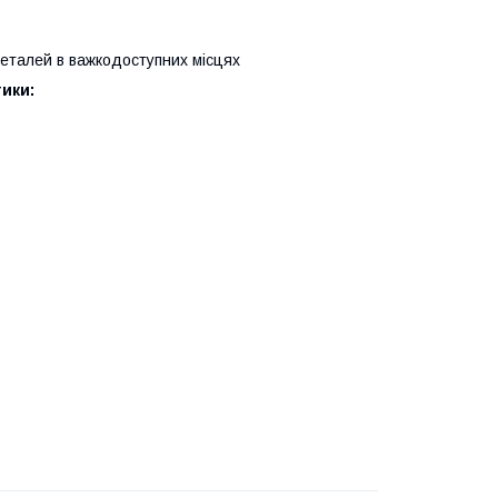
деталей в важкодоступних місцях
ики: