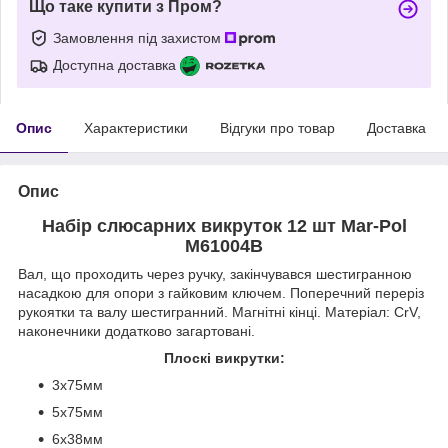
Що таке купити з Пром?
Замовлення під захистом
Доступна доставка
Опис
Характеристики
Відгуки про товар
Доставка
Опис
Набір слюсарних викруток 12 шт Mar-Pol
M61004B
Вал, що проходить через ручку, закінчувався шестигранною
насадкою для опори з гайковим ключем. Поперечний переріз
рукоятки та валу шестигранний. Магнітні кінці. Матеріал: CrV,
наконечники додатково загартовані.
Плоскі викрутки:
3x75мм
5x75мм
6x38мм