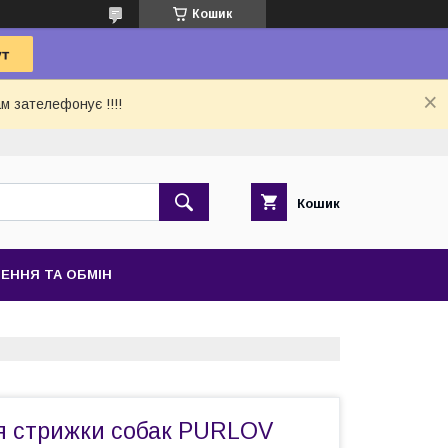
Кошик
м зателефонує !!!!
Кошик
ЕННЯ ТА ОБМІН
 стрижки собак PURLOV