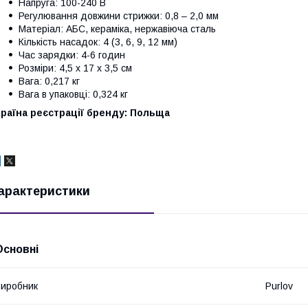
Напруга: 100-240 В
Регулювання довжини стрижки: 0,8 – 2,0 мм
Матеріал: АБС, кераміка, нержавіюча сталь
Кількість насадок: 4 (3, 6, 9, 12 мм)
Час зарядки: 4-6 годин
Розміри: 4,5 x 17 x 3,5 см
Вага: 0,217 кг
Вага в упаковці: 0,324 кг
раїна реєстрації бренду: Польща
арактеристики
Основні
иробник
Purlov