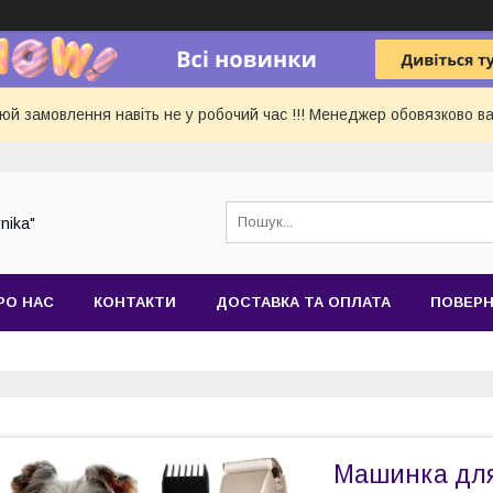
 замовлення навіть не у робочий час !!! Менеджер обовязково ва
nika"
РО НАС
КОНТАКТИ
ДОСТАВКА ТА ОПЛАТА
ПОВЕРН
Машинка для