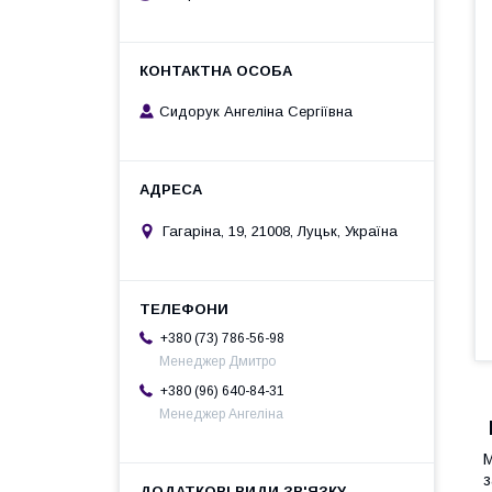
Сидорук Ангеліна Сергіївна
Гагаріна, 19, 21008, Луцьк, Україна
+380 (73) 786-56-98
Менеджер Дмитро
+380 (96) 640-84-31
Менеджер Ангеліна
М
з