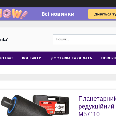
nika"
РО НАС
КОНТАКТИ
ДОСТАВКА ТА ОПЛАТА
ПОВЕРН
Планетарний
редукційний
M57110