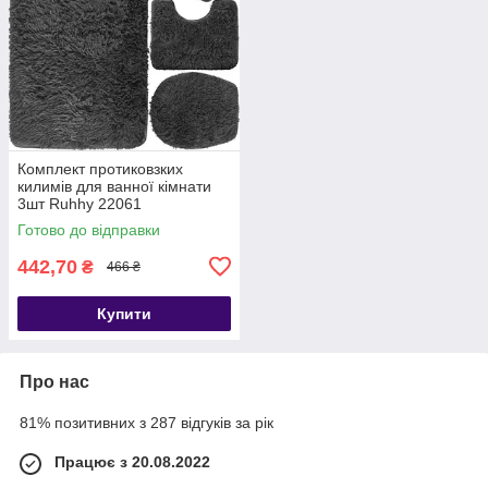
Комплект протиковзких
килимів для ванної кімнати
3шт Ruhhy 22061
Готово до відправки
442,70
₴
466 ₴
Купити
Про нас
81% позитивних з 287 відгуків за рік
Працює з 20.08.2022