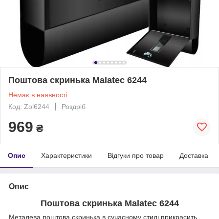
Поштова скринька Malatec 6244
Немає в наявності
Код: Zol6244
Роздріб
969
₴
Опис
Характеристики
Відгуки про товар
Доставка
Опис
Поштова скринька Malatec 6244
Металева поштова скринька в сучасному стилі прикрасить