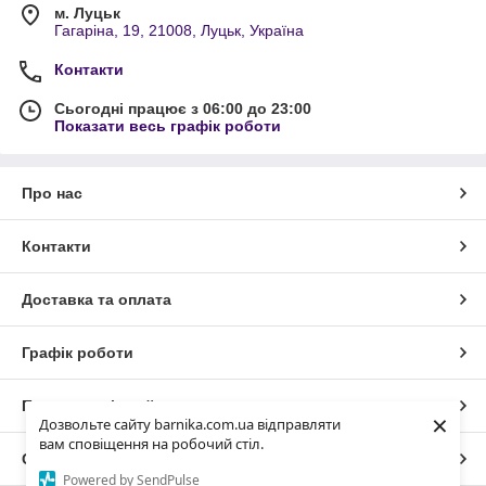
м. Луцьк
Гагаріна, 19, 21008, Луцьк, Україна
Контакти
Сьогодні працює з 06:00 до 23:00
Показати весь графік роботи
Про нас
Контакти
Доставка та оплата
Графік роботи
Повна версія сайту
×
Дозвольте сайту barnika.com.ua відправляти
вам сповіщення на робочий стіл.
Сайт створено на маркетплейсі
Prom.ua
Powered by SendPulse