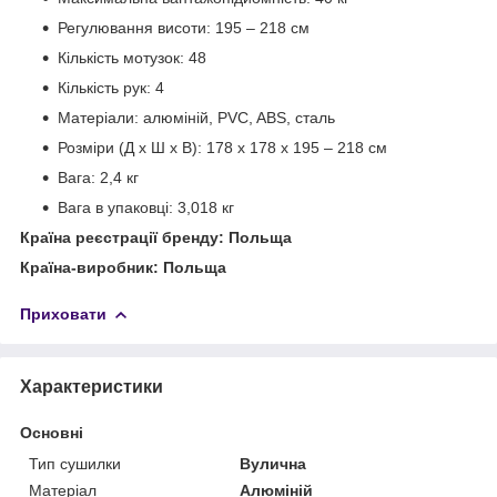
Регулювання висоти: 195 – 218 см
Кількість мотузок: 48
Кількість рук: 4
Матеріали: алюміній, PVC, ABS, сталь
Розміри (Д x Ш x В): 178 x 178 x 195 – 218 см
Вага: 2,4 кг
Вага в упаковці: 3,018 кг
Країна реєстрації бренду: Польща
Країна-виробник: Польща
Приховати
Характеристики
Основні
Тип сушилки
Вулична
Матеріал
Алюміній