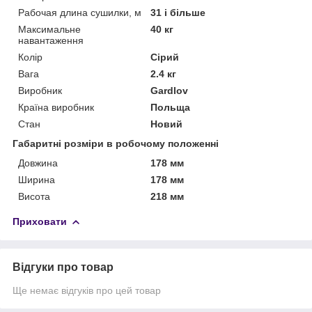
Рабочая длина сушилки, м
31 і більше
Максимальне
40 кг
навантаження
Колір
Сірий
Вага
2.4 кг
Виробник
Gardlov
Країна виробник
Польща
Стан
Новий
Габаритні розміри в робочому положенні
Довжина
178 мм
Ширина
178 мм
Висота
218 мм
Приховати
Відгуки про товар
Ще немає відгуків про цей товар