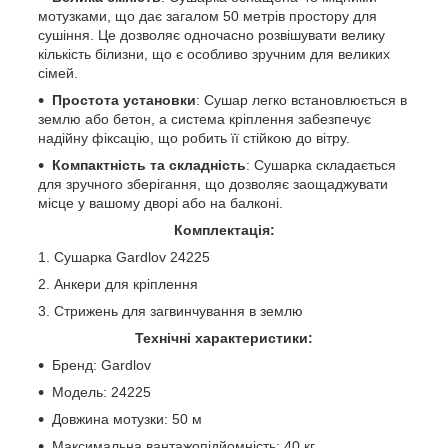
мотузками, що дає загалом 50 метрів простору для
сушіння. Це дозволяє одночасно розвішувати велику
кількість білизни, що є особливо зручним для великих
сімей.
Простота установки
: Сушар легко встановлюється в
землю або бетон, а система кріплення забезпечує
надійну фіксацію, що робить її стійкою до вітру.
Компактність та складність
: Сушарка складається
для зручного зберігання, що дозволяє заощаджувати
місце у вашому дворі або на балконі.
Комплектація:
Сушарка Gardlov 24225
Анкери для кріплення
Стрижень для загвинчування в землю
Технічні характеристики:
Бренд: Gardlov
Модель: 24225
Довжина мотузки: 50 м
Максимальна вантажопідйомність: 40 кг