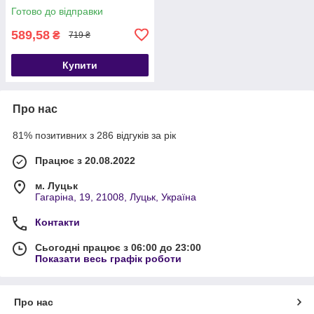
та саду
Готово до відправки
589,58
₴
719 ₴
Купити
Про нас
81% позитивних з 286 відгуків за рік
Працює з 20.08.2022
м. Луцьк
Гагаріна, 19, 21008, Луцьк, Україна
Контакти
Сьогодні працює з 06:00 до 23:00
Показати весь графік роботи
Про нас