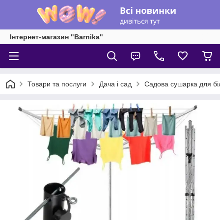
Інтернет-магазин "Barnika"
Товари та послуги
Дача і сад
Садова сушарка для біл