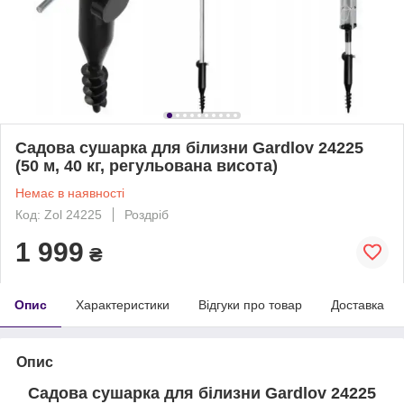
Садова сушарка для білизни Gardlov 24225
(50 м, 40 кг, регульована висота)
Немає в наявності
Код: Zol 24225
Роздріб
1 999
₴
Опис
Характеристики
Відгуки про товар
Доставка
Опис
Садова сушарка для білизни Gardlov 24225