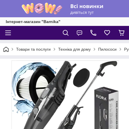
Інтернет-магазин "Barnika"
Товари та послуги
Техніка для дому
Пилососи
Ру