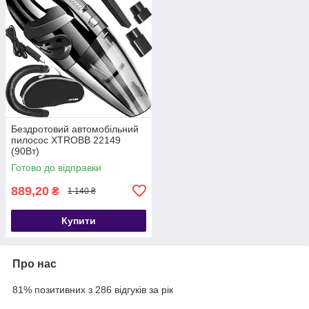
Бездротовий автомобільний
пилосос XTROBB 22149
(90Вт)
Готово до відправки
889,20
₴
1 140 ₴
Купити
Про нас
81% позитивних з 286 відгуків за рік