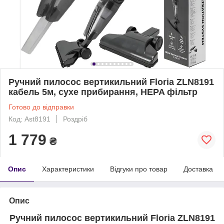
Ручний пилосос вертикильний Floria ZLN8191
кабель 5м, сухе прибирання, HEPA фільтр
Готово до відправки
Код: Ast8191
Роздріб
1 779
₴
Опис
Характеристики
Відгуки про товар
Доставка
Опис
Ручний пилосос вертикильний Floria ZLN8191