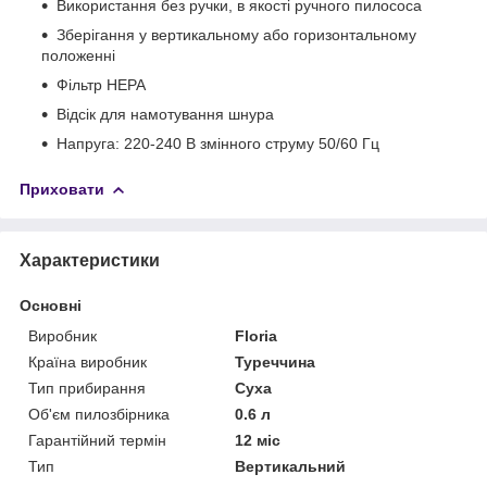
Використання без ручки, в якості ручного пилососа
Зберігання у вертикальному або горизонтальному
положенні
Фільтр HEPA
Відсік для намотування шнура
Напруга: 220-240 В змінного струму 50/60 Гц
Приховати
Характеристики
Основні
Виробник
Floria
Країна виробник
Туреччина
Тип прибирання
Суха
Об'єм пилозбірника
0.6 л
Гарантійний термін
12 міс
Тип
Вертикальний