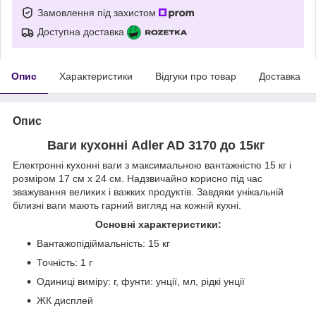
Замовлення під захистом
Доступна доставка
Опис
Характеристики
Відгуки про товар
Доставка
Опис
Ваги кухонні Adler AD 3170 до 15кг
Електронні кухонні ваги з максимальною вантажністю 15 кг і
розміром 17 см х 24 см. Надзвичайно корисно під час
зважування великих і важких продуктів. Завдяки унікальній
білизні ваги мають гарний вигляд на кожній кухні.
Основні характеристики:
Вантажопідіймальність: 15 кг
Точність: 1 г
Одиниці виміру: г, фунти: унції, мл, рідкі унції
ЖК дисплей