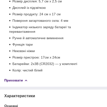
Розмір дисплея: 5,7 см х 2,5 см
Дисплей із підсвіткою
Розмір продукту: 24 см х 17 см
Поверхня загартованого скла: 4 мм
Індикатор низького заряду батареї та
перевантаження
Ручне й автоматичне вимкнення
Функція тари
Нековзні ніжки
Розмір пристрою: 17см х 24см
Батарейки: 2х3В (CR2032) — у комплекті
Колір: чистий білий
Приховати
Характеристики
Основні