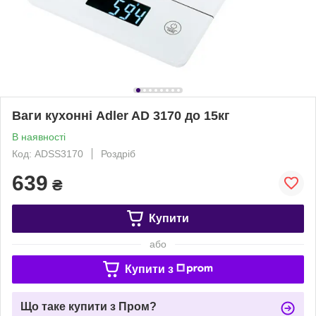
Ваги кухонні Adler AD 3170 до 15кг
В наявності
Код: ADSS3170
Роздріб
639
₴
Купити
або
Купити з
Що таке купити з Пром?