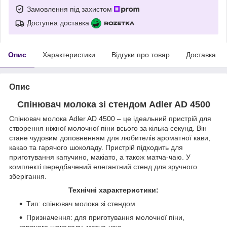
Замовлення під захистом
Доступна доставка
Опис
Характеристики
Відгуки про товар
Доставка
Опис
Спінювач молока зі стендом Adler AD 4500
Спінювач молока Adler AD 4500 – це ідеальний пристрій для
створення ніжної молочної піни всього за кілька секунд. Він
стане чудовим доповненням для любителів ароматної кави,
какао та гарячого шоколаду. Пристрій підходить для
приготування капучино, макіато, а також матча-чаю. У
комплекті передбачений елегантний стенд для зручного
зберігання.
Технічні характеристики:
Тип: спінювач молока зі стендом
Призначення: для приготування молочної піни,
гарячого шоколаду, матча-чаю