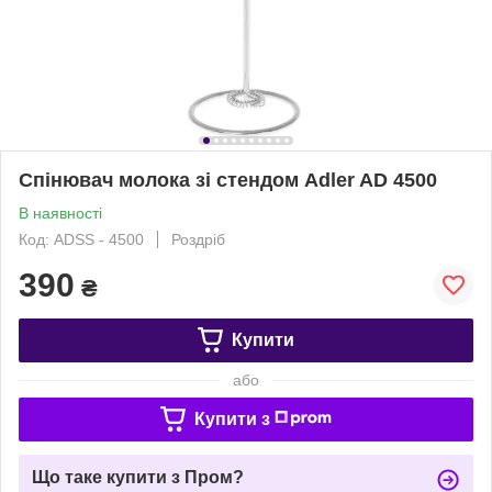
Спінювач молока зі стендом Adler AD 4500
В наявності
Код: ADSS - 4500
Роздріб
390
₴
Купити
або
Купити з
Що таке купити з Пром?