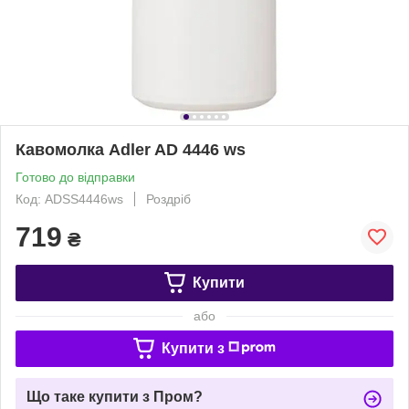
Кавомолка Adler AD 4446 ws
Готово до відправки
Код: ADSS4446ws
Роздріб
719
₴
Купити
або
Купити з
Що таке купити з Пром?