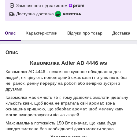
Замовлення під захистом
Доступна доставка
Опис
Характеристики
Відгуки про товар
Доставка
Опис
Кавомолка Adler AD 4446 ws
Кавомолка AD 4446 - незамінне кухонне обладнання для
людей, які цінують неповторний смак кави і не уявляють без
неї ранок, денну перерву на роботі або вечірню зустріч з
друзями.
Кавомолка має ємність 75 г, тому дозволяє змолоти ідеальну
кількість кави, щоб вона не втратила свій аромат, вона
оснащена кришкою, що зберігає аромат, щоб мелену каву
могли використовувати кілька людей.
Максимальна потужність 150 Вт означає, що кава буде
швидко змелена без необхідності довго молоти зерна.
Характеристики: