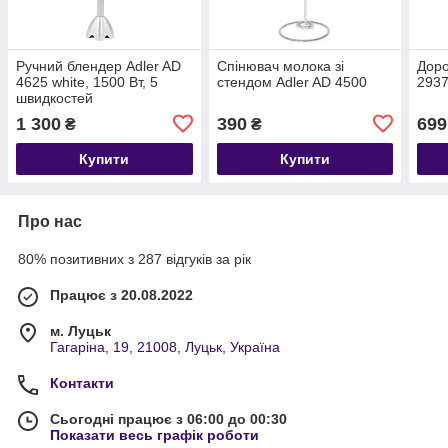
Ручний блендер Adler AD
Спінювач молока зі
Доро
4625 white, 1500 Вт, 5
стендом Adler AD 4500
2937
швидкостей
1 300
390
699
₴
₴
Купити
Купити
Про нас
80% позитивних з 287 відгуків за рік
Працює з 20.08.2022
м. Луцьк
Гагаріна, 19, 21008, Луцьк, Україна
Контакти
Сьогодні працює з 06:00 до 00:30
Показати весь графік роботи