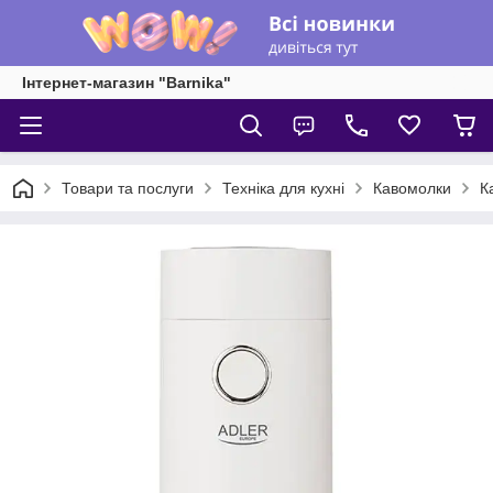
Інтернет-магазин "Barnika"
Товари та послуги
Техніка для кухні
Кавомолки
К