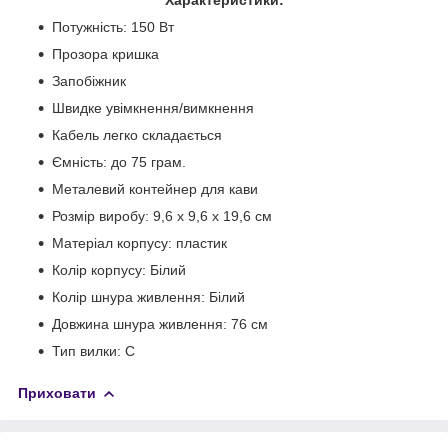
Потужність: 150 Вт
Прозора кришка
Запобіжник
Швидке увімкнення/вимкнення
Кабель легко складається
Ємність: до 75 грам.
Металевий контейнер для кави
Розмір виробу: 9,6 х 9,6 х 19,6 см
Матеріал корпусу: пластик
Колір корпусу: Білий
Колір шнура живлення: Білий
Довжина шнура живлення: 76 см
Тип вилки: C
Приховати