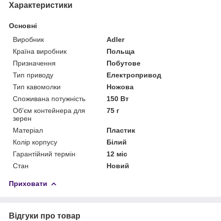
Характеристики
Основні
Виробник
Adler
Країна виробник
Польща
Призначення
Побутове
Тип приводу
Електропривод
Тип кавомолки
Ножова
Споживана потужність
150 Вт
Об'єм контейнера для
75 г
зерен
Матеріал
Пластик
Колір корпусу
Білий
Гарантійний термін
12 міс
Стан
Новий
Приховати
Відгуки про товар