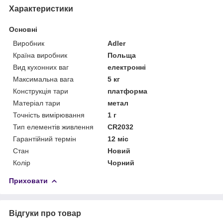
Характеристики
Основні
Виробник
Adler
Країна виробник
Польща
Вид кухонних ваг
електронні
Максимальна вага
5 кг
Конструкція тари
платформа
Матеріал тари
метал
Точність вимірювання
1 г
Тип елементів живлення
CR2032
Гарантійний термін
12 міс
Стан
Новий
Колір
Чорний
Приховати
Відгуки про товар