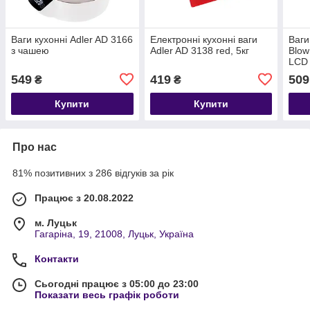
Ваги кухонні Adler AD 3166
Електронні кухонні ваги
Ваги
з чашею
Adler AD 3138 red, 5кг
Blow
LCD
549
419
509
₴
₴
Купити
Купити
Про нас
81% позитивних з 286 відгуків за рік
Працює з 20.08.2022
м. Луцьк
Гагаріна, 19, 21008, Луцьк, Україна
Контакти
Сьогодні працює з 05:00 до 23:00
Показати весь графік роботи