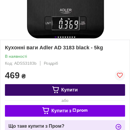
Кухонні ваги Adler AD 3183 black - 5kg
В наявності
Код: ADSS3183b
Роздріб
469
₴
Купити
або
Купити з
Що таке купити з Пром?