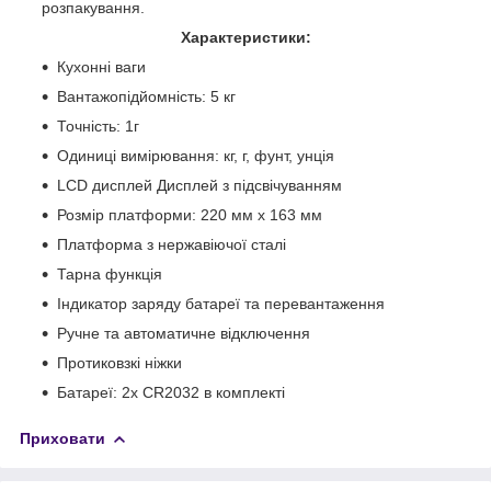
розпакування.
Характеристики:
Кухонні ваги
Вантажопідйомність: 5 кг
Точність: 1г
Одиниці вимірювання: кг, г, фунт, унція
LCD дисплей Дисплей з підсвічуванням
Розмір платформи: 220 мм х 163 мм
Платформа з нержавіючої сталі
Тарна функція
Індикатор заряду батареї та перевантаження
Ручне та автоматичне відключення
Протиковзкі ніжки
Батареї: 2x CR2032 в комплекті
Приховати