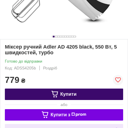
Міксер ручний Adler AD 4205 black, 550 Вт, 5
швидкостей, турбо
Готово до відправки
Код: ADSS4205b
Роздріб
779
₴
Купити
або
Купити з