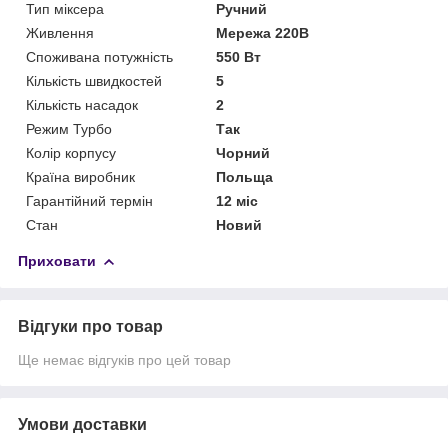
Тип міксера
Ручний
Живлення
Мережа 220В
Споживана потужність
550 Вт
Кількість швидкостей
5
Кількість насадок
2
Режим Турбо
Так
Колір корпусу
Чорний
Країна виробник
Польща
Гарантійний термін
12 міс
Стан
Новий
Приховати
Відгуки про товар
Ще немає відгуків про цей товар
Умови доставки