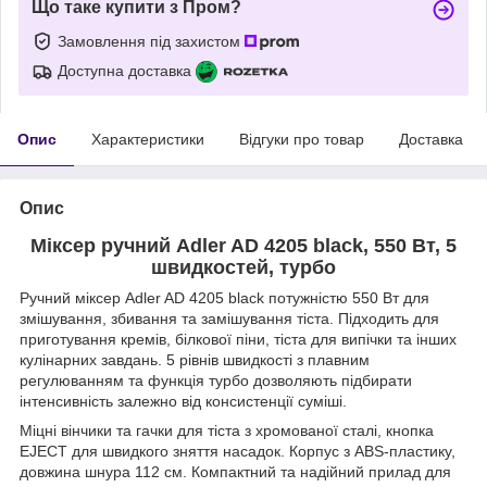
Що таке купити з Пром?
Замовлення під захистом
Доступна доставка
Опис
Характеристики
Відгуки про товар
Доставка
Опис
Міксер ручний Adler AD 4205 black, 550 Вт, 5
швидкостей, турбо
Ручний міксер Adler AD 4205 black потужністю 550 Вт для
змішування, збивання та замішування тіста. Підходить для
приготування кремів, білкової піни, тіста для випічки та інших
кулінарних завдань. 5 рівнів швидкості з плавним
регулюванням та функція турбо дозволяють підбирати
інтенсивність залежно від консистенції суміші.
Міцні вінчики та гачки для тіста з хромованої сталі, кнопка
EJECT для швидкого зняття насадок. Корпус з ABS-пластику,
довжина шнура 112 см. Компактний та надійний прилад для