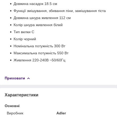
Довжина насадок 18.5 см
Функції змішування, збивання піни, замішування тіста
Довжина шнура живлення 112 см
Колір шнура живлення білий
Тип вилки C
Колір чорний
Номінальна потужність 300 Вт
Максимальна потужність 550 Вт
Живлення 220-240В ~50/60Гц
Приховати
Характеристики
Основні
Виробник
Adler