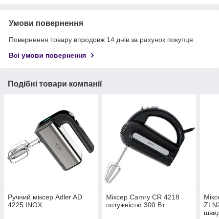
Умови повернення
Повернення товару впродовж 14 днів за рахунок покупця
Всі умови повернення
Подібні товари компанії
Ручний міксер Adler AD
Міксер Camry CR 4218
Мікс
4225 INOX
потужністю 300 Вт
ZLN2
швид