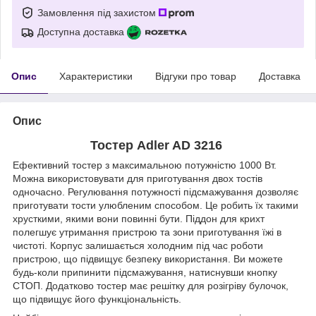
Замовлення під захистом
Доступна доставка
Опис
Характеристики
Відгуки про товар
Доставка
Опис
Тостер Adler AD 3216
Ефективний тостер з максимальною потужністю 1000 Вт.
Можна використовувати для приготування двох тостів
одночасно. Регулювання потужності підсмажування дозволяє
приготувати тости улюбленим способом. Це робить їх такими
хрусткими, якими вони повинні бути. Піддон для крихт
полегшує утримання пристрою та зони приготування їжі в
чистоті. Корпус залишається холодним під час роботи
пристрою, що підвищує безпеку використання. Ви можете
будь-коли припинити підсмажування, натиснувши кнопку
СТОП. Додатково тостер має решітку для розігріву булочок,
що підвищує його функціональність.