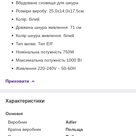
Вбудоване сховище для шнура
Розміри виробу: 25,0х14,0х17,5см
Колір: білий
Довжина шнура живлення: 71 см
Колір шнура живлення: білий
Тип вилки: Тип E/F
Номінальна потужність 750W
Максимальна потужність 1000 Вт
Живлення 220-240V ~ 50-60H
Приховати
Характеристики
Основні
Виробник
Adler
Країна виробник
Польща