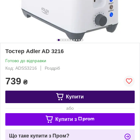
Тостер Adler AD 3216
Готово до відправки
Код: ADSS3216
Роздріб
739
₴
Купити
або
Купити з
Що таке купити з Пром?