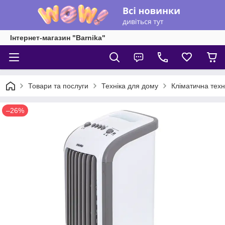
Інтернет-магазин "Barnika"
Товари та послуги
Техніка для дому
Кліматична техн
–26%