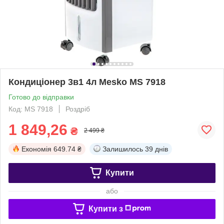
Кондиціонер 3в1 4л Mesko MS 7918
Готово до відправки
Код: MS 7918
Роздріб
1 849,26
₴
2 499 ₴
Економія
649.74 ₴
Залишилось
39 днів
Купити
або
Купити з