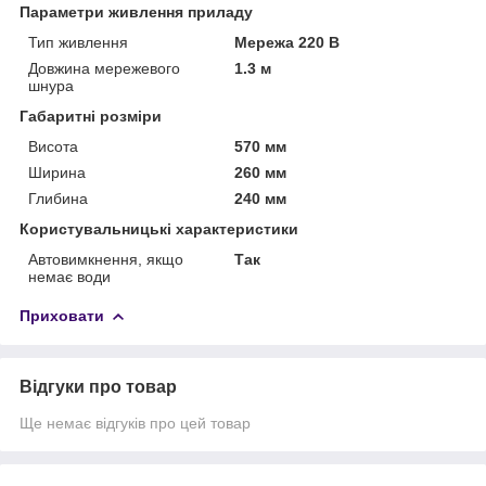
Параметри живлення приладу
Тип живлення
Мережа 220 В
Довжина мережевого
1.3 м
шнура
Габаритні розміри
Висота
570 мм
Ширина
260 мм
Глибина
240 мм
Користувальницькі характеристики
Автовимкнення, якщо
Так
немає води
Приховати
Відгуки про товар
Ще немає відгуків про цей товар