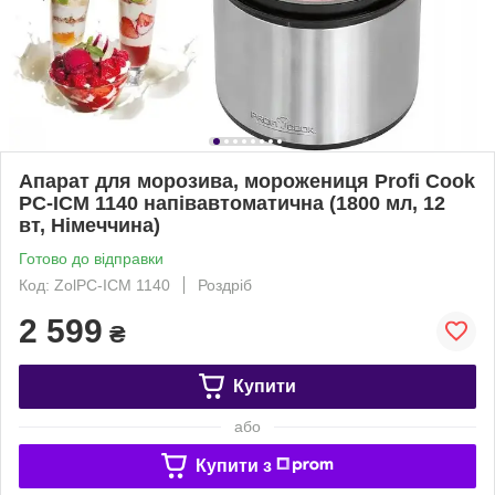
Апарат для морозива, морожениця Profi Cook
PC-ICM 1140 напівавтоматична (1800 мл, 12
вт, Німеччина)
Готово до відправки
Код: ZolPC-ICM 1140
Роздріб
2 599
₴
Купити
або
Купити з