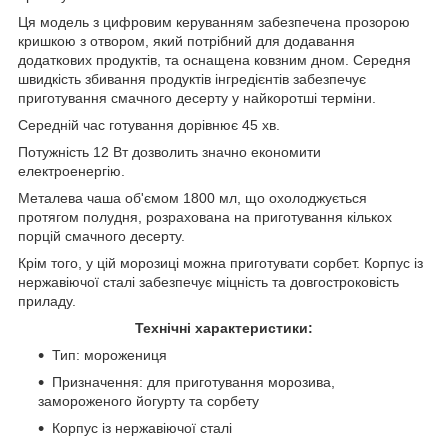
Ця модель з цифровим керуванням забезпечена прозорою
кришкою з отвором, який потрібний для додавання
додаткових продуктів, та оснащена ковзним дном. Середня
швидкість збивання продуктів інгредієнтів забезпечує
приготування смачного десерту у найкоротші терміни.
Середній час готування дорівнює 45 хв.
Потужність 12 Вт дозволить значно економити
електроенергію.
Металева чаша об'ємом 1800 мл, що охолоджується
протягом полудня, розрахована на приготування кількох
порцій смачного десерту.
Крім того, у цій морозиці можна приготувати сорбет. Корпус із
нержавіючої сталі забезпечує міцність та довгостроковість
приладу.
Технічні характеристики:
Тип: морожениця
Призначення: для приготування морозива,
замороженого йогурту та сорбету
Корпус із нержавіючої сталі