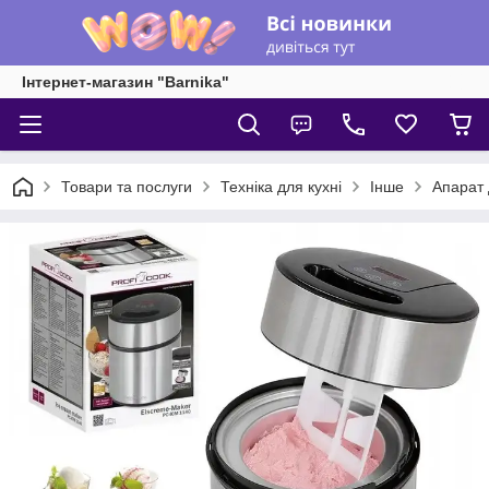
Інтернет-магазин "Barnika"
Товари та послуги
Техніка для кухні
Інше
Апарат 