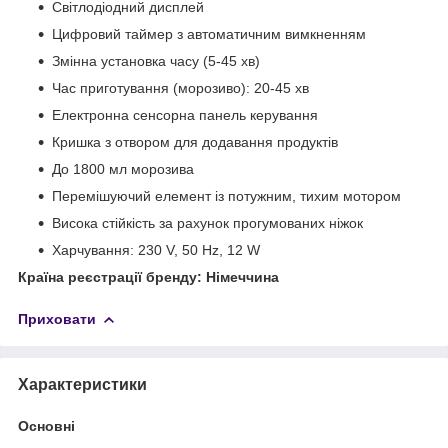
Світлодіодний дисплей
Цифровий таймер з автоматичним вимкненням
Змінна установка часу (5-45 хв)
Час приготування (морозиво): 20-45 хв
Електронна сенсорна панель керування
Кришка з отвором для додавання продуктів
До 1800 мл морозива
Перемішуючий елемент із потужним, тихим мотором
Висока стійкість за рахунок прогумованих ніжок
Харчування: 230 V, 50 Hz, 12 W
Країна реєстрації бренду: Німеччина
Приховати
Характеристики
Основні