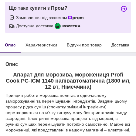
Що таке купити з Пром?
Замовлення під захистом
Доступна доставка
Опис
Характеристики
Відгуки про товар
Доставка
Опис
Апарат для морозива, морожениця Profi
Cook PC-ICM 1140 напівавтоматична (1800 мл,
12 вт, Німеччина)
Принцип роботи морозива полягає в одночасному
заморожуванні та перемішуванні інгредієнтів. Завдяки цьому
процесу рідка суміш (спочатку змішані інгредієнти)
перетворюється на м'яку тягнучу масу без кристаликів льоду
всередині. Електричні морозива працюють від мережі, в
ручних сумішах перемішувати потрібно самостійно. Майже всі
морожениці, які представлені в нашому магазині – електричні.