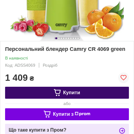
Персональний блендер Camry CR 4069 green
В наявності
Код: ADSS4069
Роздріб
1 409
₴
Купити
або
Купити з
Що таке купити з Пром?