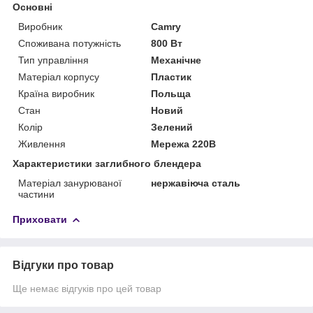
Основні
Виробник
Camry
Споживана потужність
800 Вт
Тип управління
Механічне
Матеріал корпусу
Пластик
Країна виробник
Польща
Стан
Новий
Колір
Зелений
Живлення
Мережа 220В
Характеристики заглибного блендера
Матеріал занурюваної
нержавіюча сталь
частини
Приховати
Відгуки про товар
Ще немає відгуків про цей товар