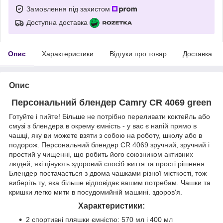
Замовлення під захистом
Доступна доставка
Опис
Характеристики
Відгуки про товар
Доставка
Опис
Персональний блендер Camry CR 4069
green
Готуйте і пийте! Більше не потрібно переливати коктейль або
смузі з блендера в окрему ємність - у вас є напій прямо в
чашці, яку ви можете взяти з собою на роботу, школу або в
подорож. Персональний блендер CR 4069 зручний, зручний і
простий у чищенні, що робить його союзником активних
людей, які цінують здоровий спосіб життя та прості рішення.
Блендер постачається з двома чашками різної місткості, тож
виберіть ту, яка більше відповідає вашим потребам. Чашки та
кришки легко мити в посудомийній машині. здоров'я.
Характеристики:
2 спортивні пляшки ємністю: 570 мл і 400 мл