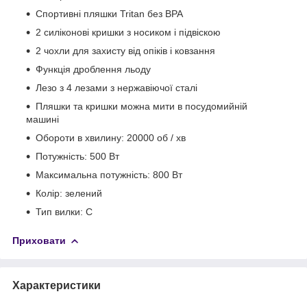
Спортивні пляшки Tritan без BPA
2 силіконові кришки з носиком і підвіскою
2 чохли для захисту від опіків і ковзання
Функція дроблення льоду
Лезо з 4 лезами з нержавіючої сталі
Пляшки та кришки можна мити в посудомийній
машині
Обороти в хвилину: 20000 об / хв
Потужність: 500 Вт
Максимальна потужність: 800 Вт
Колір: зелений
Тип вилки: C
Приховати
Характеристики