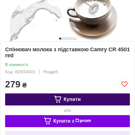
Спінювач молока з підставкою Camry CR 4501
red
В наявності
Код: ADSS4501
Роздріб
279
₴
Купити
або
Купити з