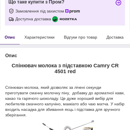
Що таке купити з Пром?
Замовлення під захистом
Доступна доставка
Опис
Характеристики
Відгуки про товар
Доставка
Опис
Спінювач молока з підставкою Camry CR
4501 red
Спінювач молока, який дозволяє за лічені секунди
приготувати смачну молочну піну, добавку до ароматної кави,
какао та гарячого шоколаду. Це дуже хороший вибір для
любителів смачного капучіно, маккіато або чаю матча. У набір
входить насадка для збивання яєць і підставка для зручного
зберігання.