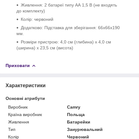
Живлення: 2 батареї типу АА 1,5 В (не входять
до комплекту)
Колір: червоний
Додатково: Підставка для зберігання: 66х66x190
мм.
Розміри пристрою: 4,0 см (глибина) x 4,0 см
(ширина) x 23,5 см (висота)
Приховати
Характеристики
Основні атрибути
Виробник
Camry
Країна виробник
Польща
Живлення
Батарейки
Тип
Занурювальний
Колір
Червоний