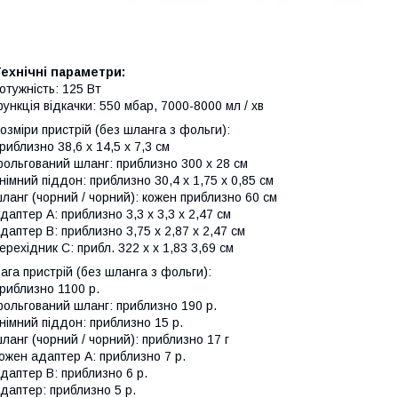
ехнічні параметри:
отужність: 125 Вт
ункція відкачки: 550 мбар, 7000-8000 мл / хв
озміри пристрій (без шланга з фольги):
риблизно 38,6 x 14,5 x 7,3 см
ольгований шланг: приблизно 300 x 28 см
німний піддон: приблизно 30,4 х 1,75 х 0,85 см
ланг (чорний / чорний): кожен приблизно 60 см
даптер A: приблизно 3,3 x 3,3 x 2,47 см
даптер B: приблизно 3,75 x 2,87 x 2,47 см
ерехідник C: прибл. 322 x x 1,83 3,69 см
ага пристрій (без шланга з фольги):
риблизно 1100 р.
ольгований шланг: приблизно 190 р.
німний піддон: приблизно 15 р.
ланг (чорний / чорний): приблизно 17 г
ожен адаптер A: приблизно 7 р.
даптер B: приблизно 6 р.
даптер: приблизно 5 р.