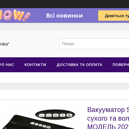
nika"
РО НАС
КОНТАКТИ
ДОСТАВКА ТА ОПЛАТА
ПОВЕРН
Вакууматор S
сухого та во
МОДЕЛЬ 202