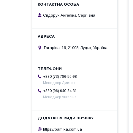
Сидорук Ангеліна Сергіївна
Гагаріна, 19, 21008, Луцьк, Україна
+380 (73) 786-56-98
Менеджер Дмитро
+380 (96) 640-84-31
Менеджер Ангеліна
https://barnika.com.ua