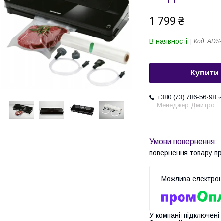
1 799 ₴
В наявності
Код:
ADS
Купити
+380 (73) 786-56-98
Менеджер Дмитро
повернення товару п
У компанії підключені