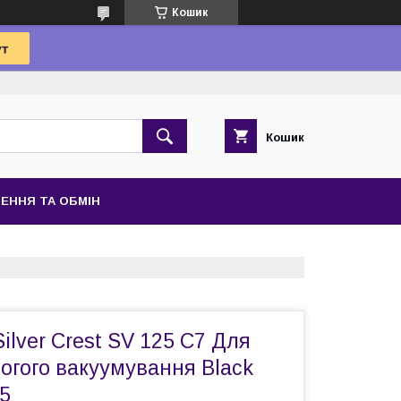
Кошик
Кошик
ЕННЯ ТА ОБМІН
ilver Crest SV 125 C7 Для
логого вакуумування Black
5