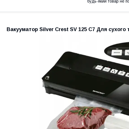
будь-який товар не п
Вакууматор Silver Crest SV 125 C7 Для сухог