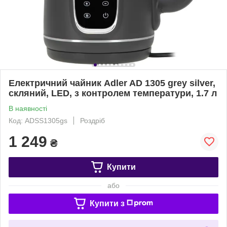
Електричний чайник Adler AD 1305 grey silver,
скляний, LED, з контролем температури, 1.7 л
В наявності
Код: ADSS1305gs
Роздріб
1 249
₴
Купити
або
Купити з