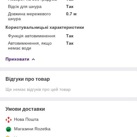
Відсік для шнура
Так
Довжина мережевого
0.7 м
шнура
Користувальницькі характеристики
Функція автовимкнення
Так
Автовимкнення, якщо
Так
немає води
Приховати
Відгуки про товар
Ще немає відгуків про цей товар
Умови доставки
Нова Пошта
Магазини Rozetka