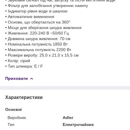
• Фільтр для запобігання утворенню накипу
• Індикатор рівня води зі шкалою
• Автоматичне вимкнення
• Основа, що обертається на 360°
• Місце для зберігання шнура живлення
• Живлення: 220-240 В ~50/60 Гц
• Довжина шнура живлення: 70 см
• Номінальна потужність 1850 Вт
• Максимальна потужність 2200 Вт
• Розміри виробу: 25,0 x 21,0 x 15,5 см
• Колір: сірий
• Тип штекера: E / F
Приховати
Характеристики
Основні
Виробник
Adler
Тип
Електрочайник