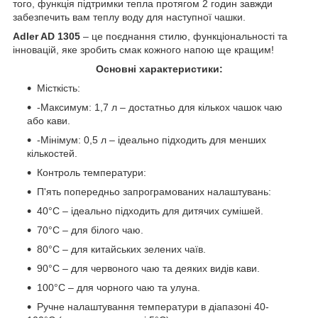
того, функція підтримки тепла протягом 2 годин завжди
забезпечить вам теплу воду для наступної чашки.
Adler AD 1305
– це поєднання стилю, функціональності та
інновацій, яке зробить смак кожного напою ще кращим!
Основні характеристики:
Місткість:
-Максимум: 1,7 л – достатньо для кількох чашок чаю
або кави.
-Мінімум: 0,5 л – ідеально підходить для менших
кількостей.
Контроль температури:
П'ять попередньо запрограмованих налаштувань:
40°C – ідеально підходить для дитячих сумішей.
70°C – для білого чаю.
80°C – для китайських зелених чаїв.
90°C – для червоного чаю та деяких видів кави.
100°C – для чорного чаю та улуна.
Ручне налаштування температури в діапазоні 40-