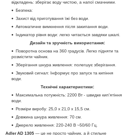
відкладень: зберігає воду чистою, а напої смачними.
Безпека:
Захист від приготування їжі без води.
Автоматичне вимкнення після закипання води.
Індикатор рівня води: легко читається завдяки шкалі.
Дизайн та зручність використання:
Поворотна основа на 360 градусів. Легко підняти та
розмістити чайник.
Зберігання шнура живлення: полегшує зберігання.
Звуковий сигнал: Інформує про запуск та кипіння
води.
Технічні характеристики:
Максимальна потужність: 2200 Вт - швидке кип'ятіння
води.
Розміри виробу: 25,0 x 21,0 x 15,5 см.
Довжина шнура живлення: 70 см.
Джерело живлення: 220-240 В ~50/60 Гц.
Adler AD 1305
— це не просто чайник, а й стильне