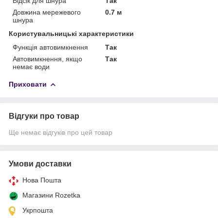
Відсік для шнура
Так
Довжина мережевого
0.7 м
шнура
Користувальницькі характеристики
Функція автовимкнення
Так
Автовимкнення, якщо
Так
немає води
Приховати
Відгуки про товар
Ще немає відгуків про цей товар
Умови доставки
Нова Пошта
Магазини Rozetka
Укрпошта