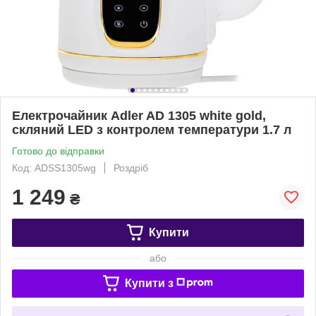
Електрочайник Adler AD 1305 white gold,
скляний LED з контролем температури 1.7 л
Готово до відправки
Код: ADSS1305wg
Роздріб
1 249
₴
Купити
або
Купити з