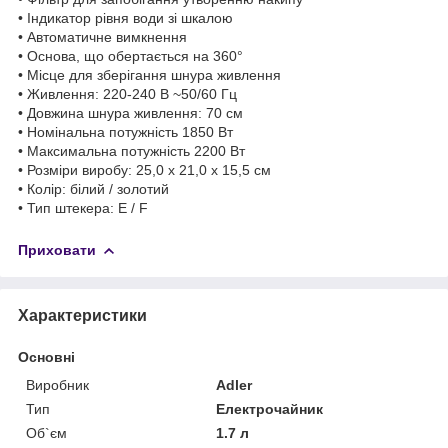
• Індикатор рівня води зі шкалою
• Автоматичне вимкнення
• Основа, що обертається на 360°
• Місце для зберігання шнура живлення
• Живлення: 220-240 В ~50/60 Гц
• Довжина шнура живлення: 70 см
• Номінальна потужність 1850 Вт
• Максимальна потужність 2200 Вт
• Розміри виробу: 25,0 x 21,0 x 15,5 см
• Колір: білий / золотий
• Тип штекера: E / F
Приховати
Характеристики
Основні
Виробник
Adler
Тип
Електрочайник
Об`єм
1.7 л