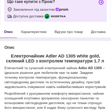
Що таке купити з Пром?
Замовлення під захистом
Доступна доставка
Опис
Характеристики
Відгуки про товар
Доставка
Опис
Електрочайник Adler AD 1305 white gold,
скляний LED з контролем температури 1.7 л
Елегантний та сучасний електричний чайник
Adler AD 1305
–
ідеальне рішення для любителів чаю та кави. Завдяки
точному контролю температури, функціональному
світлодіодному дисплею та естетичному дизайну, пристрій
задовольнить очікування навіть найвибагливіших користувачів.
Розроблений з урахуванням комфорту використання, чайник
оснащений інтуїтивно зрозумілою сенсорною панеллю та
кольоровим світлодіодним дисплеєм, що не тільки спрощує
його використання, але й надає йому сучасного вигляду. Крім