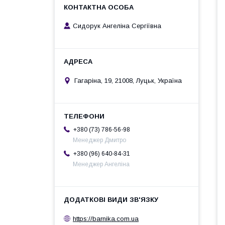
Сидорук Ангеліна Сергіївна
Гагаріна, 19, 21008, Луцьк, Україна
+380 (73) 786-56-98
Менеджер Дмитро
+380 (96) 640-84-31
Менеджер Ангеліна
https://barnika.com.ua