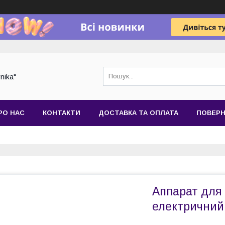
nika"
РО НАС
КОНТАКТИ
ДОСТАВКА ТА ОПЛАТА
ПОВЕРН
Аппарат для 
електричний