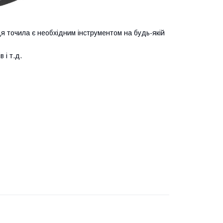
я точила є необхідним інструментом на будь-якій
 і т.д.