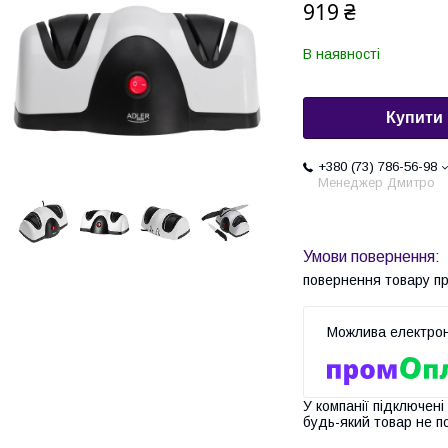
919 ₴
В наявності
Купити
+380 (73) 786-56-98
Менеджер Дмитро
повернення товару п
У компанії підключені
будь-який товар не п