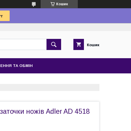
Кошик
Кошик
ЕННЯ ТА ОБМІН
заточки ножів Adler AD 4518