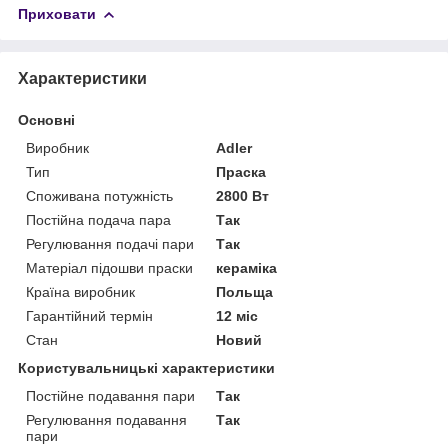
Приховати
Характеристики
Основні
Виробник
Adler
Тип
Праска
Споживана потужність
2800 Вт
Постійна подача пара
Так
Регулювання подачі пари
Так
Матеріал підошви праски
кераміка
Країна виробник
Польща
Гарантійний термін
12 міс
Стан
Новий
Користувальницькі характеристики
Постійне подавання пари
Так
Регулювання подавання
Так
пари