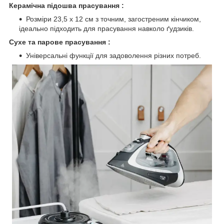
Керамічна підошва прасування :
Розміри 23,5 x 12 см з точним, загостреним кінчиком,
ідеально підходить для прасування навколо ґудзиків.
Сухе та парове прасування :
Універсальні функції для задоволення різних потреб.