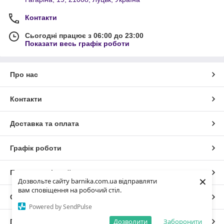
Контакти
Сьогодні працює з 06:00 до 23:00
Показати весь графік роботи
Про нас
Контакти
Доставка та оплата
Графік роботи
Повна версія сайту
×
Дозвольте сайту barnika.com.ua відправляти
вам сповіщення на робочий стіл.
Сайт створено на маркетплейсі
Prom.ua
Powered by SendPulse
Дозволити
Заборонити
Політика конфіденційності