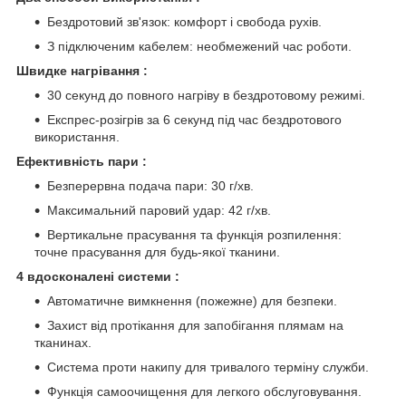
Бездротовий зв'язок: комфорт і свобода рухів.
З підключеним кабелем: необмежений час роботи.
Швидке нагрівання :
30 секунд до повного нагріву в бездротовому режимі.
Експрес-розігрів за 6 секунд під час бездротового
використання.
Ефективність пари :
Безперервна подача пари: 30 г/хв.
Максимальний паровий удар: 42 г/хв.
Вертикальне прасування та функція розпилення:
точне прасування для будь-якої тканини.
4 вдосконалені системи :
Автоматичне вимкнення (пожежне) для безпеки.
Захист від протікання для запобігання плямам на
тканинах.
Система проти накипу для тривалого терміну служби.
Функція самоочищення для легкого обслуговування.