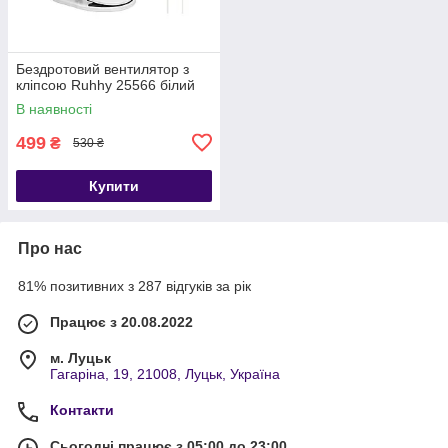
Бездротовий вентилятор з
кліпсою Ruhhy 25566 білий
В наявності
499
₴
530 ₴
Купити
Про нас
81% позитивних з 287 відгуків за рік
Працює з 20.08.2022
м. Луцьк
Гагаріна, 19, 21008, Луцьк, Україна
Контакти
Сьогодні працює з 05:00 до 23:00