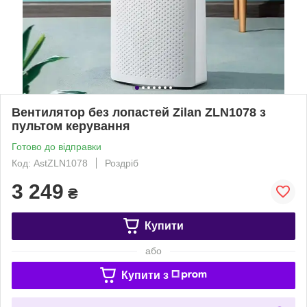
Вентилятор без лопаcтей Zilan ZLN1078 з
пультом керування
Готово до відправки
Код: AstZLN1078
Роздріб
3 249
₴
Купити
або
Купити з