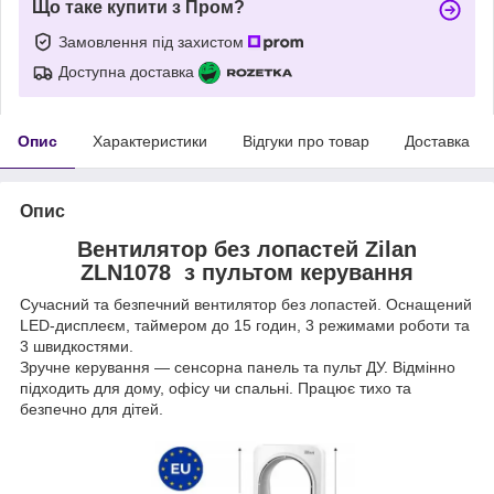
Що таке купити з Пром?
Замовлення під захистом
Доступна доставка
Опис
Характеристики
Відгуки про товар
Доставка
Опис
Вентилятор без лопаcтей Zilan
ZLN1078
з пультом керування
Сучасний та безпечний вентилятор без лопастей. Оснащений
LED-дисплеєм, таймером до 15 годин, 3 режимами роботи та
3 швидкостями.
Зручне керування — сенсорна панель та пульт ДУ. Відмінно
підходить для дому, офісу чи спальні. Працює тихо та
безпечно для дітей.