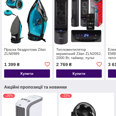
Праска бездротова Zilan
Тепловентилятор
Елек
ZLN0989
керамічний Zilan ZLN2052,
EMBE
2000 Вт, таймер, пульт
тепл
ефек
1 399
2 769
3 6
₴
₴
Купити
Купити
Акційні пропозиції та новинки
–26%
–22%