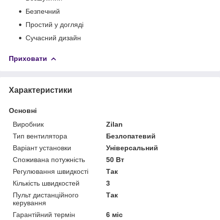
Безпечний
Простий у догляді
Сучасний дизайн
Приховати
Характеристики
Основні
Виробник
Zilan
Тип вентилятора
Безлопатевий
Варіант установки
Універсальний
Споживана потужність
50 Вт
Регулювання швидкості
Так
Кількість швидкостей
3
Пульт дистанційного
Так
керування
Гарантійний термін
6 міс