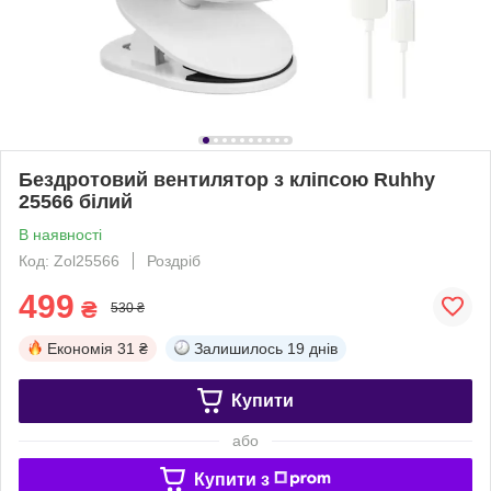
Бездротовий вентилятор з кліпсою Ruhhy
25566 білий
В наявності
Код: Zol25566
Роздріб
499
₴
530 ₴
Економія
31 ₴
Залишилось
19 днів
Купити
або
Купити з