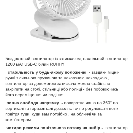
Бездротовий вентилятор із затискачем, настільний вентилятор
1200 мАг USB-C білий RUHHY!
стабільність у будь-якому положенні
- завдяки міцній
ручці з сильною пружиною та нековзною накладкою ,
вентилятор за допомогою затискача можна стабільно
закріпити на столі, стільниці або полиці - без побоюючись
його переміщення чи падіння
повна свобода напрямку -
поворотна чаша на 360° по
вертикалі та горизонталі дозволяє точно регулювати потік
повітря туди, куди вам потрібно , на обличчі чи за
комп'ютером
чотири режими повітряного потоку на вибір -
вентилятор