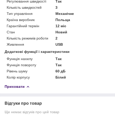
Регулювання швидкості
Так
Кількість швидкостей
3
Тип управління
Механічне
Країна виробник
Польща
Гарантійний термін
12 міс
Стан
Новий
Кількість режимів роботи
2
Живлення
USB
Додаткові функції і характеристики
Функція нахилу
Так
Функція повороту
Так
Рівень шуму
60 дБ
Колір корпусу
Білий
Приховати
Відгуки про товар
Ще немає відгуків про цей товар