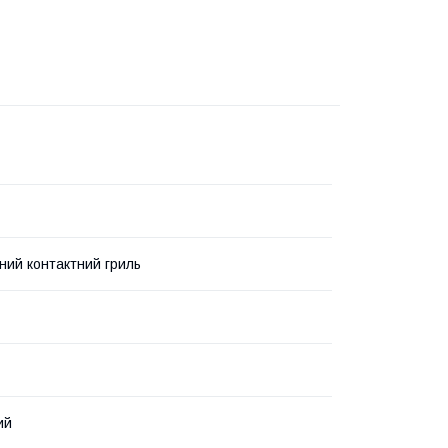
ний контактний гриль
ий