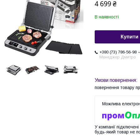
4 699 ₴
В наявності
Купити
+380 (73) 786-56-98
Менеджер Дмитро
повернення товару п
У компанії підключені
будь-який товар не п