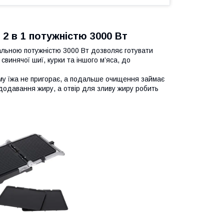
 2 в 1 потужністю 3000 Вт
альною потужністю 3000 Вт дозволяє готувати
свинячої шиї, курки та іншого м’яса, до
му їжа не пригорає, а подальше очищення займає
 додавання жиру, а отвір для зливу жиру робить