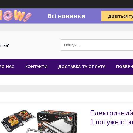
nika"
РО НАС
КОНТАКТИ
ДОСТАВКА ТА ОПЛАТА
ПОВЕРН
Електричний 
1 потужністю