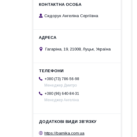
Сидорук Ангеліна Сергіївна
Гагаріна, 19, 21008, Луцьк, Україна
+380 (73) 786-56-98
Менеджер Дмитро
+380 (96) 640-84-31
Менеджер Ангеліна
https://barnika.com.ua