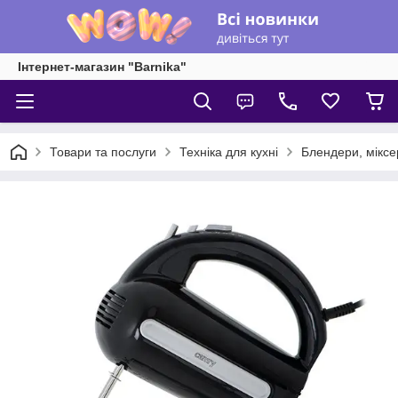
Інтернет-магазин "Barnika"
Товари та послуги
Техніка для кухні
Блендери, міксе