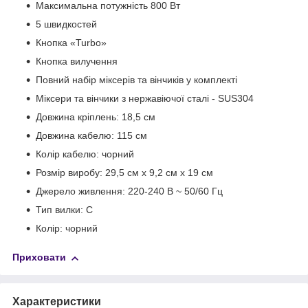
Максимальна потужність 800 Вт
5 швидкостей
Кнопка «
Turbo
»
Кнопка вилучення
Повний набір міксерів та вінчиків у комплекті
Міксери та вінчики з нержавіючої сталі - SUS304
Довжина кріплень: 18,5 см
Довжина кабелю: 115 см
Колір кабелю: чорний
Розмір виробу: 29,5 см x 9,2 см x 19 см
Джерело живлення: 220-240 В ~ 50/60 Гц
Тип вилки: C
Колір: чорний
Приховати
Характеристики