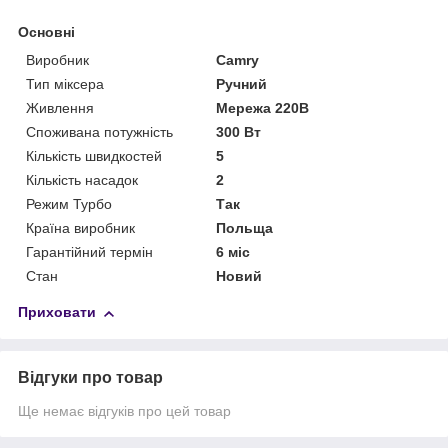
Основні
Виробник
Camry
Тип міксера
Ручний
Живлення
Мережа 220В
Споживана потужність
300 Вт
Кількість швидкостей
5
Кількість насадок
2
Режим Турбо
Так
Країна виробник
Польща
Гарантійний термін
6 міс
Стан
Новий
Приховати
Відгуки про товар
Ще немає відгуків про цей товар