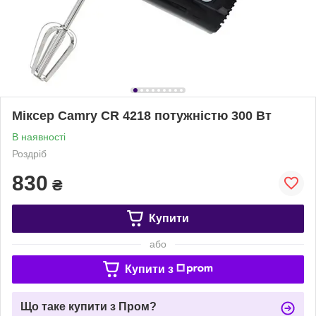
Міксер Camry CR 4218 потужністю 300 Вт
В наявності
Роздріб
830
₴
Купити
або
Купити з
Що таке купити з Пром?