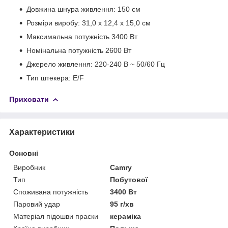
Довжина шнура живлення: 150 см
Розміри виробу: 31,0 x 12,4 x 15,0 см
Максимальна потужність 3400 Вт
Номінальна потужність 2600 Вт
Джерело живлення: 220-240 В ~ 50/60 Гц
Тип штекера: E/F
Приховати
Характеристики
Основні
Виробник
Camry
Тип
Побутової
Споживана потужність
3400 Вт
Паровий удар
95 г/хв
Матеріал підошви праски
кераміка