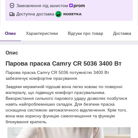
Замовлення під захистом
Доступна доставка
Опис
Характеристики
Відгуки про товар
Доставка
Опис
Парова праска Camry CR 5036 3400 Вт
Парова праска Camry CR 5036 потужністю 3400 Вт
забезпечує комфортне прасування.
Завдяки керамічній підошві вона легко ковзає по поверхні
матеріалу, що підвищує комфорт прасувальника.
Використання сильного парового удару дозволяє позбутися
навіть найпроблемніших складок. Для безпеки праска
оснащена системою автоматичного відключення. Крім того,
вона має корисну функцію самоочищення та функцію
блокування крапель.