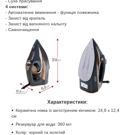
- Сухе прасування
4 системи:
- Автоматичне вимкнення - функція пожежника
- Захист від крапель
- Захист від вапняного нальоту
- Самоочищення
Характеристики:
Керамічна ніжка із загостреним кінчиком: 24,8 x 12,4
см
Резервуар для води: 360 мл
Колір: чорний та золотий