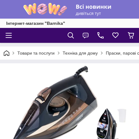
Інтернет-магазин "Barnika"
Товари та послуги
Техніка для дому
Праски, парові с