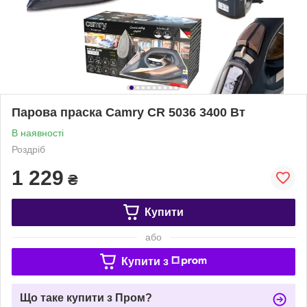
Парова праска Camry CR 5036 3400 Вт
В наявності
Роздріб
1 229
₴
Купити
або
Купити з
Що таке купити з Пром?