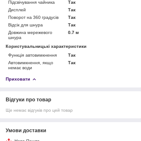
Підсвічування чайника
Так
Дисплей
Так
Поворот на 360 градусів
Так
Відсік для шнура
Так
Довжина мережевого
0.7 м
шнура
Користувальницькі характеристики
Функція автовимкнення
Так
Автовимкнення, якщо
Так
немає води
Приховати
Відгуки про товар
Ще немає відгуків про цей товар
Умови доставки
Нова Пошта