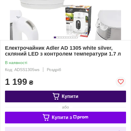
Електрочайник Adler AD 1305 white silver,
скляний LED з контролем температури 1.7 л
В наявності
Код: ADSS1305ws
Роздріб
1 199
₴
Купити
або
Купити з