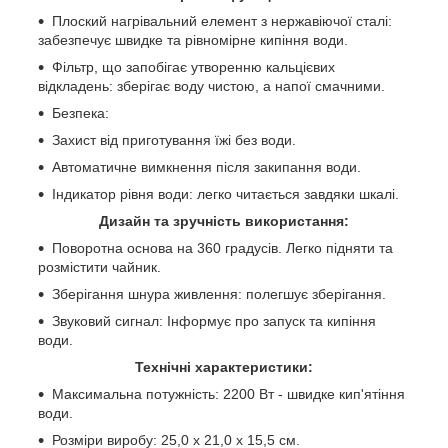
Плоский нагрівальний елемент з нержавіючої сталі:
забезпечує швидке та рівномірне кипіння води.
Фільтр, що запобігає утворенню кальцієвих
відкладень: зберігає воду чистою, а напої смачними.
Безпека:
Захист від приготування їжі без води.
Автоматичне вимкнення після закипання води.
Індикатор рівня води: легко читається завдяки шкалі.
Дизайн та зручність використання:
Поворотна основа на 360 градусів. Легко підняти та
розмістити чайник.
Зберігання шнура живлення: полегшує зберігання.
Звуковий сигнал: Інформує про запуск та кипіння
води.
Технічні характеристики:
Максимальна потужність: 2200 Вт - швидке кип'ятіння
води.
Розміри виробу: 25,0 x 21,0 x 15,5 см.