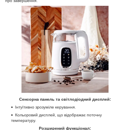
про завершення.
Сенсорна панель та світлодіодний дисплей:
Інтуїтивно зрозуміле керування.
Кольоровий дисплей, що відображає поточну
температуру.
Розширений функціонал: