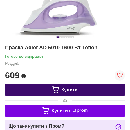
Праска Adler AD 5019 1600 Вт Teflon
Готово до відправки
Роздріб
609
₴
Купити
або
Купити з
Що таке купити з Пром?