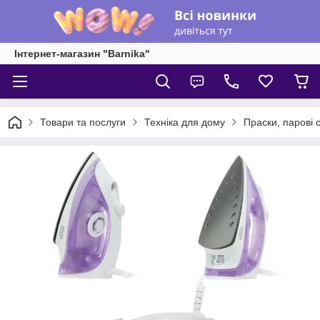
Інтернет-магазин "Barnika"
Товари та послуги
Техніка для дому
Праски, парові с