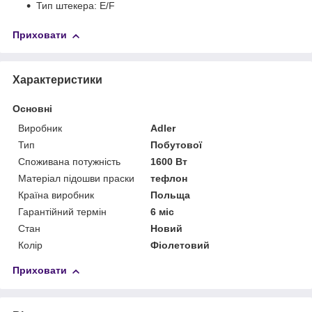
Тип штекера: E/F
Приховати
Характеристики
Основні
Виробник
Adler
Тип
Побутової
Споживана потужність
1600 Вт
Матеріал підошви праски
тефлон
Країна виробник
Польща
Гарантійний термін
6 міс
Стан
Новий
Колір
Фіолетовий
Приховати