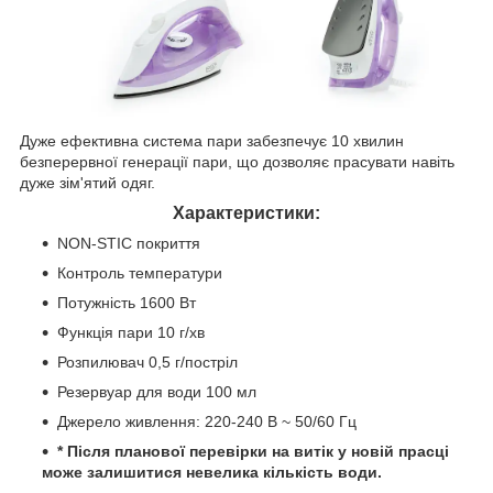
Дуже ефективна система пари забезпечує 10 хвилин
безперервної генерації пари, що дозволяє прасувати навіть
дуже зім'ятий одяг.
Характеристики:
NON-STIC покриття
Контроль температури
Потужність 1600 Вт
Функція пари 10 г/хв
Розпилювач 0,5 г/постріл
Резервуар для води 100 мл
Джерело живлення: 220-240 В ~ 50/60 Гц
* Після планової перевірки на витік у новій прасці
може залишитися невелика кількість води.