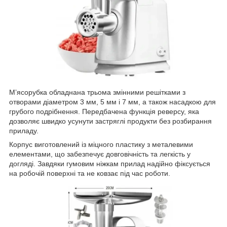
Мʼясорубка обладнана трьома змінними решітками з
отворами діаметром 3 мм, 5 мм і 7 мм, а також насадкою для
грубого подрібнення. Передбачена функція реверсу, яка
дозволяє швидко усунути застряглі продукти без розбирання
приладу.
Корпус виготовлений із міцного пластику з металевими
елементами, що забезпечує довговічність та легкість у
догляді. Завдяки гумовим ніжкам прилад надійно фіксується
на робочій поверхні та не ковзає під час роботи.