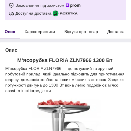
Замовлення під захистом
Доступна доставка
Опис
Характеристики
Відгуки про товар
Доставка
Опис
Мʼясорубка FLORIA ZLN7966 1300 Вт
Мʼясорубка FLORIA ZLN7966 — це потужний та зручний
побутовий прилад, який ідеально підходить для приготування
фаршу, домашніх ковбас та інших мʼясних заготовок. Завдяки
потужності двигуна до 1300 Вт вона легко подрібнює мʼясо,
овочі та інші інгредієнти.