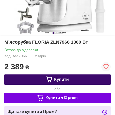
Мʼясорубка FLORIA ZLN7966 1300 Вт
Готово до відправки
Код: Ast 7966
Роздріб
2 389
₴
Купити
або
Купити з
Що таке купити з Пром?