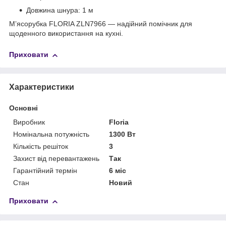
Довжина шнура: 1 м
Мʼясорубка FLORIA ZLN7966 — надійний помічник для
щоденного використання на кухні.
Приховати
Характеристики
Основні
Виробник
Floria
Номінальна потужність
1300 Вт
Кількість решіток
3
Захист від перевантажень
Так
Гарантійний термін
6 міс
Стан
Новий
Приховати