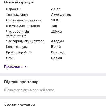
Основні атрибути
Виробник
Adler
Тип живлення
Акумулятор
Споживана потужність
18 Вт
Щіточка для чищення
Так
Час роботи від
120 хв
акумулятора
Час заряду акумулятора
3 годин
Колір корпусу
Білий
Країна виробник
Польща
Стан
Новий
Приховати
Відгуки про товар
Ще немає відгуків про цей товар
Умови доставки