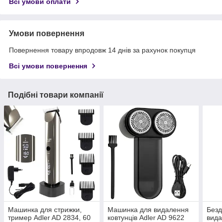
Всі умови оплати
Умови повернення
Повернення товару впродовж 14 днів за рахунок покупця
Всі умови повернення
Подібні товари компанії
Машинка для стрижки,
Машинка для видалення
Безд
тример Adler AD 2834, 60
ковтунців Adler AD 9622
вида