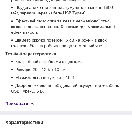
Вбудований літій-іонний акумулятор: ємність 1800
мАг, зарядка через кабель USB Type-C.
Ефективні леза: сітка та леза з нержавіючої сталі,
кожна головка оснащена 6 лезами для максимальної
ефективності.
Діаметр ріжучої поверхні: 5 см на кожній з двох
головок - більша робоча площа за менший час.
Технічні характеристики:
Колір: білий зі срібними акцентами.
Розміри: 20 x 12,5 x 10 см.
Максимальна потужність: 18 Вт.
Джерело живлення: вбудований акумулятор + кабель
USB Type-C, 5 В.
Приховати
Характеристики