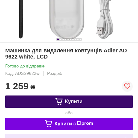
Машинка для видалення ковтунців Adler AD
9622 white, LCD
Готово до відправки
Код: ADSS9622w
Роздріб
1 259
₴
Купити
або
Купити з