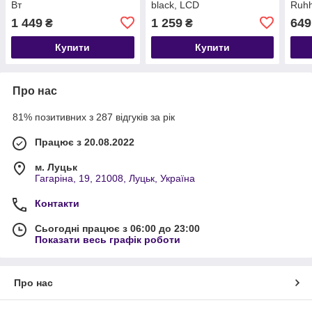
Вт
black, LCD
Ruh
1 449
1 259
649
₴
₴
Купити
Купити
Про нас
81% позитивних з 287 відгуків за рік
Працює з 20.08.2022
м. Луцьк
Гагаріна, 19, 21008, Луцьк, Україна
Контакти
Сьогодні працює з 06:00 до 23:00
Показати весь графік роботи
Про нас