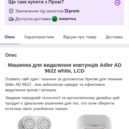
Що таке купити з Пром?
Замовлення під захистом
Доступна доставка
Опис
Характеристики
Відгуки про товар
Доставка
Опис
Машинка для видалення ковтунців Adler AD
9622 white, LCD
Освіжіть свій одяг і тканини за допомогою бритви для тканини
Adler AD 9622 , яка забезпечує швидке та ефективне
видалення вузлів і катишок.
Завдяки передовій технології та ергономічному дизайну цей
продукт є ідеальним рішенням для тих, хто хоче зберегти
естетику своїх улюблених тканин.