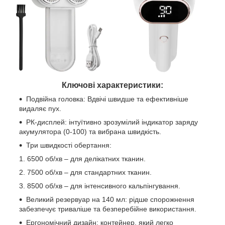
Ключові характеристики:
Подвійна головка: Вдвічі швидше та ефективніше
видаляє пух.
РК-дисплей: інтуїтивно зрозумілий індикатор заряду
акумулятора (0-100) та вибрана швидкість.
Три швидкості обертання:
6500 об/хв – для делікатних тканин.
7500 об/хв – для стандартних тканин.
8500 об/хв – для інтенсивного кальпінгування.
Великий резервуар на 140 мл: рідше спорожнення
забезпечує триваліше та безперебійне використання.
Ергономічний дизайн: контейнер, який легко