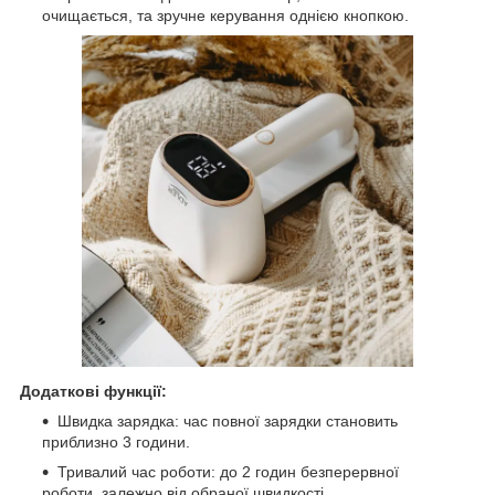
очищається, та зручне керування однією кнопкою.
Додаткові функції:
Швидка зарядка: час повної зарядки становить
приблизно 3 години.
Тривалий час роботи: до 2 годин безперервної
роботи, залежно від обраної швидкості.