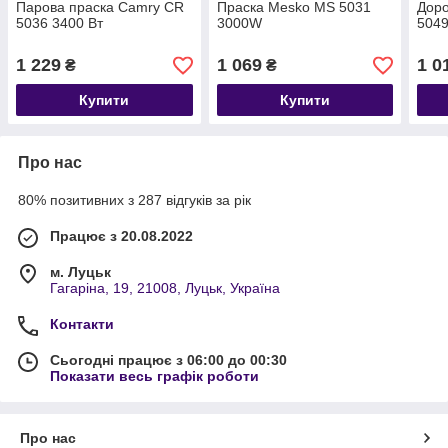
Парова праска Camry CR
Праска Mesko MS 5031
Доро
5036 3400 Вт
3000W
5049
1 229
1 069
1 0
₴
₴
Купити
Купити
Про нас
80% позитивних з 287 відгуків за рік
Працює з 20.08.2022
м. Луцьк
Гагаріна, 19, 21008, Луцьк, Україна
Контакти
Сьогодні працює з 06:00 до 00:30
Показати весь графік роботи
Про нас