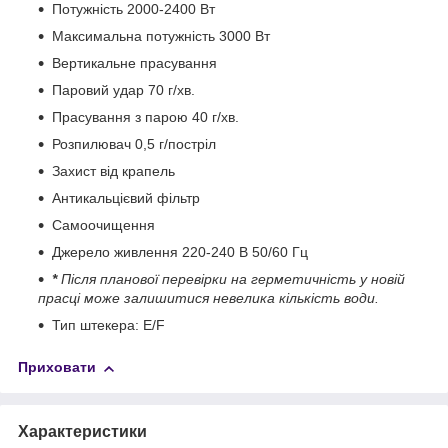
Потужність 2000-2400 Вт
Максимальна потужність 3000 Вт
Вертикальне прасування
Паровий удар 70 г/хв.
Прасування з парою 40 г/хв.
Розпилювач 0,5 г/постріл
Захист від крапель
Антикальцієвий фільтр
Самоочищення
Джерело живлення 220-240 В 50/60 Гц
*
Після планової перевірки на герметичність у новій
прасці може залишитися невелика кількість води.
Тип штекера: E/F
Приховати
Характеристики