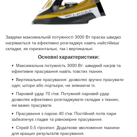
Завдяки максимальній потужності 3000 Вт праска швидко
нагрівається та ефективно розгладжує навіть найстійкіші
складки, як горизонтальні, так і вертикальні.
Основні характеристики:
Максимальна потужність 3000 Вт: швидкий нагрів та
ефективне прасування навіть товстих тканин.
Вертикальне прасування: дозволяє зручно прасувати
одяг, штори або портьєри, не знімаючи їх.
Паровий удар 70 г/хв: Потужний паровий удар
дозволяє ефективно розгладжувати складки з тканин,
які важко прасувати.
Прасування з парою 40 г/хв: Постійний потік пари
забезпечує гладке та рівномірне прасування.
Спрей 0,5 г/розпил: Додаткове зволоження тканини
для кращих результатів прасування.