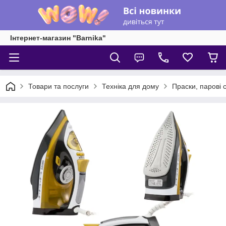
Інтернет-магазин "Barnika"
Товари та послуги
Техніка для дому
Праски, парові с