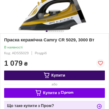
Праска керамічна Camry CR 5029, 3000 Вт
В наявності
Код: ADSS5029
Роздріб
1 079
₴
Купити
або
Купити з
Що таке купити з Пром?