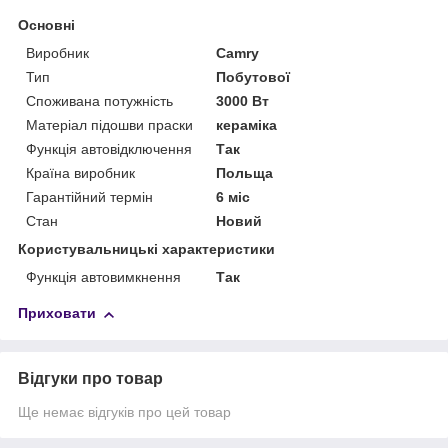
Основні
Виробник
Camry
Тип
Побутової
Споживана потужність
3000 Вт
Матеріал підошви праски
кераміка
Функція автовідключення
Так
Країна виробник
Польща
Гарантійний термін
6 міс
Стан
Новий
Користувальницькі характеристики
Функція автовимкнення
Так
Приховати
Відгуки про товар
Ще немає відгуків про цей товар