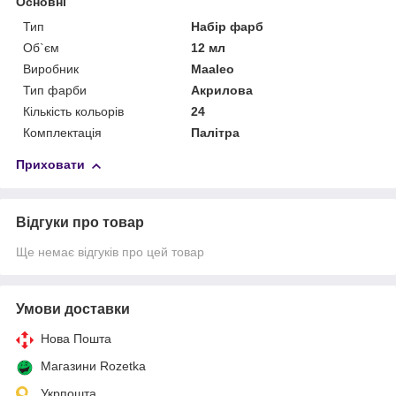
Основні
Тип
Набір фарб
Об`єм
12 мл
Виробник
Maaleo
Тип фарби
Акрилова
Кількість кольорів
24
Комплектація
Палітра
Приховати
Відгуки про товар
Ще немає відгуків про цей товар
Умови доставки
Нова Пошта
Магазини Rozetka
Укрпошта