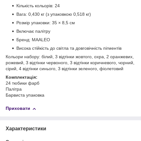
Кількість кольорів: 24
Вага: 0,430 кг (з упаковкою 0,518 кг)
Розмір упаковки: 35 × 8,5 см
Включає палітру
Бренд: MAALEO
Висока стійкість до світла та довговічність пігментів
Кольори набору: білий, 3 відтінки жовтого, охра, 2 оранжевих,
рожевий, 3 відтінки червоного, 3 відтінки коричневого, чорний,
сірий, 4 відтінки синього, 3 відтінки зеленого, фіолетовий
Комплектація:
24 тюбики фарб
Палітра
Барвиста упаковка
Приховати
Характеристики