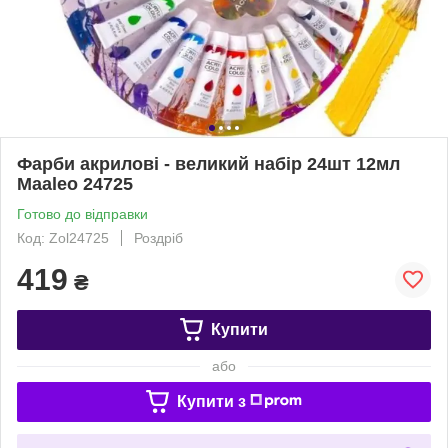
Фарби акрилові - великий набір 24шт 12мл
Maaleo 24725
Готово до відправки
Код: Zol24725
Роздріб
419
₴
Купити
або
Купити з