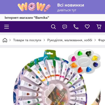
Інтернет-магазин "Barnika"
Товари та послуги
Рукоділля, малювання, хоббі
Фарб