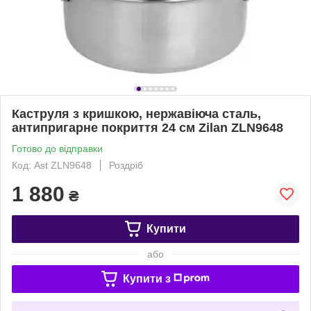
Каструля з кришкою, нержавіюча сталь,
антипригарне покриття 24 см Zilan ZLN9648
Готово до відправки
Код: Ast ZLN9648
Роздріб
1 880
₴
Купити
або
Купити з