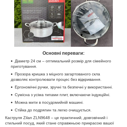
Основні переваги:
Діаметр 24 см – оптимальний розмір для сімейного
приготування.
Прозора кришка з міцного загартованого скла
дозволяє контролювати процес без відкривання.
Ергономічні ручки, зручні та безпечні у використанні.
Сумісна з усіма типами плит, включаючи індукційні.
Можна мити в посудомийній машині.
Стійка до подряпин та легко очищується.
Каструля Zilan ZLN9648 – це практичний, довговічний і
стильний посуд, який стане справжньою прикрасою вашої