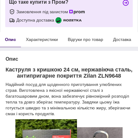
Що таке купити з Пром?
Замовлення під захистом
Доступна доставка
Опис
Характеристики
Відгуки про товар
Доставка
Опис
Каструля з кришкою 24 см,
нержавіюча сталь,
антипригарне покриття
Zilan ZLN9648
Надійний посуд для щоденного приготування улюблених
страв. Виготовлена з якісної нержавіючої сталі з
багатошаровим дном, вона забезпечує рівномірний розподіл
тепла та довго зберігає температуру. Завдяки цьому їжа
готується швидко та з мінімальною кількістю жиру, зберігаючи
смак і користь продуктів.