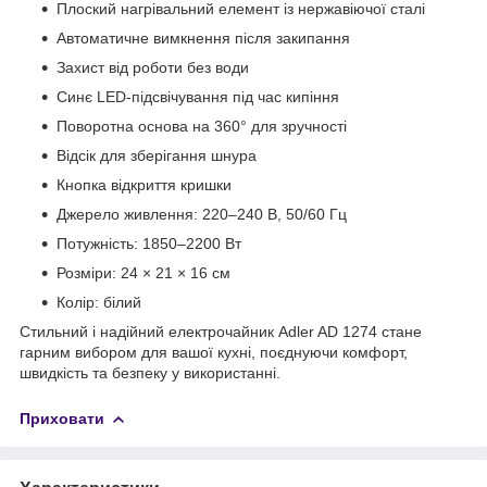
Плоский нагрівальний елемент із нержавіючої сталі
Автоматичне вимкнення після закипання
Захист від роботи без води
Синє LED-підсвічування під час кипіння
Поворотна основа на 360° для зручності
Відсік для зберігання шнура
Кнопка відкриття кришки
Джерело живлення: 220–240 В, 50/60 Гц
Потужність: 1850–2200 Вт
Розміри: 24 × 21 × 16 см
Колір: білий
Стильний і надійний електрочайник Adler AD 1274 стане
гарним вибором для вашої кухні, поєднуючи комфорт,
швидкість та безпеку у використанні.
Приховати