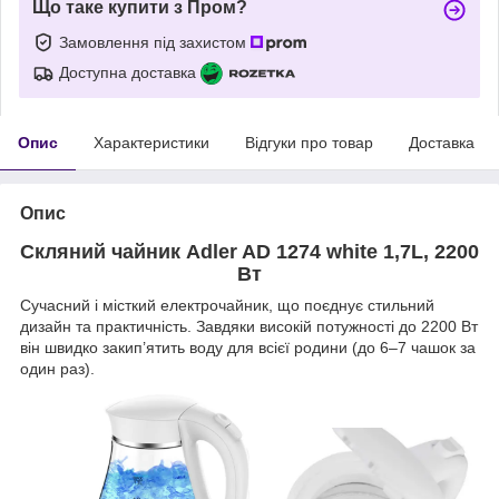
Що таке купити з Пром?
Замовлення під захистом
Доступна доставка
Опис
Характеристики
Відгуки про товар
Доставка
Опис
Скляний чайник Adler AD 1274 white 1,7L, 2200
Вт
Сучасний і місткий електрочайник, що поєднує стильний
дизайн та практичність. Завдяки високій потужності до 2200 Вт
він швидко закип’ятить воду для всієї родини (до 6–7 чашок за
один раз).