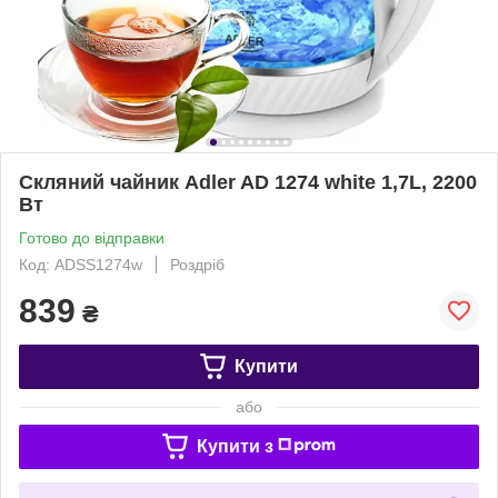
Скляний чайник Adler AD 1274 white 1,7L, 2200
Вт
Готово до відправки
Код: ADSS1274w
Роздріб
839
₴
Купити
або
Купити з