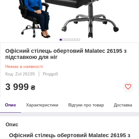
Офісний стілець обертовий Malatec 26195 з
підставкою для ніг
Немає в наявності
Код: Zol 26195
Роздріб
3 999
₴
Опис
Характеристики
Відгуки про товар
Доставка
Опис
Офісний стілець обертовий
Malatec
26195 з