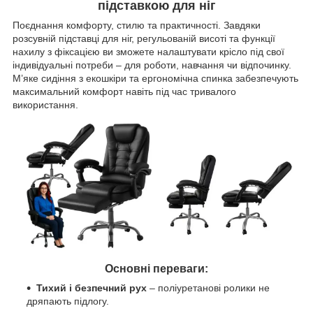
підставкою для ніг
Поєднання комфорту, стилю та практичності. Завдяки
розсувній підставці для ніг, регульованій висоті та функції
нахилу з фіксацією ви зможете налаштувати крісло під свої
індивідуальні потреби – для роботи, навчання чи відпочинку.
М’яке сидіння з екошкіри та ергономічна спинка забезпечують
максимальний комфорт навіть під час тривалого
використання.
Основні переваги:
Тихий і безпечний рух
– поліуретанові ролики не
дряпають підлогу.