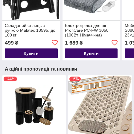
Складаний стілець з
Електрогрілка для ніг
Мебл
ручкою Malatec 18595, до
ProfiCare PC-FW 3058
S880
100 кг
(100Вт, Німеччина)
23×
499
1 689
1 0
₴
₴
Купити
Купити
Акційні пропозиції та новинки
–44%
–6%