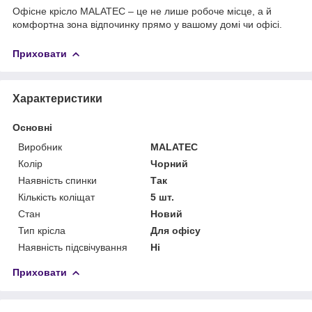
Офісне крісло MALATEC – це не лише робоче місце, а й
комфортна зона відпочинку прямо у вашому домі чи офісі.
Приховати
Характеристики
Основні
Виробник
MALATEC
Колір
Чорний
Наявність спинки
Так
Кількість коліщат
5 шт.
Стан
Новий
Тип крісла
Для офісу
Наявність підсвічування
Ні
Приховати