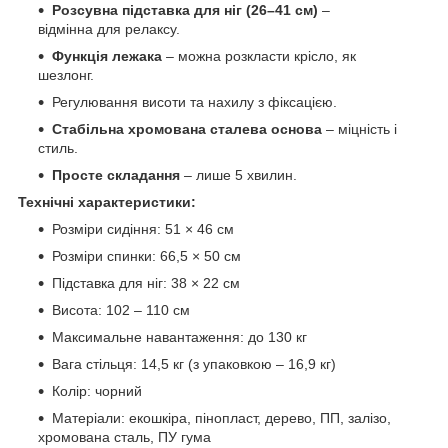
Розсувна підставка для ніг (26–41 см)
–
відмінна для релаксу.
Функція лежака
– можна розкласти крісло, як
шезлонг.
Регулювання висоти та нахилу з фіксацією.
Стабільна хромована сталева основа
– міцність і
стиль.
Просте складання
– лише 5 хвилин.
Технічні характеристики:
Розміри сидіння: 51 × 46 см
Розміри спинки: 66,5 × 50 см
Підставка для ніг: 38 × 22 см
Висота: 102 – 110 см
Максимальне навантаження: до 130 кг
Вага стільця: 14,5 кг (з упаковкою – 16,9 кг)
Колір: чорний
Матеріали: екошкіра, пінопласт, дерево, ПП, залізо,
хромована сталь, ПУ гума