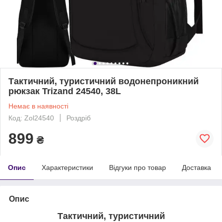
Тактичний, туристичний водонепроникний
рюкзак Trizand 24540, 38L
Немає в наявності
Код: Zol24540
Роздріб
899
₴
Опис
Характеристики
Відгуки про товар
Доставка
Опис
Тактичний, туристичний