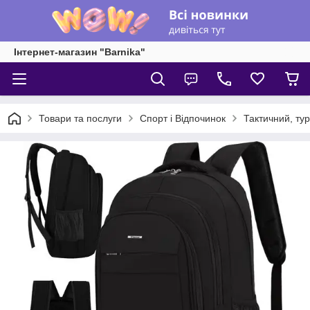
Інтернет-магазин "Barnika"
Товари та послуги
Спорт і Відпочинок
Тактичний, ту