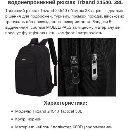
водонепроникний
рюкзак Trizand 24540, 38L
Тактичний рюкзак Trizand 24540 об’ємом 38 літрів — ідеальне
рішення для подорожей, туризму, гірських походів, військових
тренувань або повсякденного використання. Завдяки 5
відділенням, системі MOLLE/PALS та міцному матеріалу він
поєднує функціональність, комфорт і витривалість.
Характеристики:
Модель: Trizand 24540 Tactical 38L
Колір: чорний
Матеріал: нейлон / поліестер 600D (прогумований