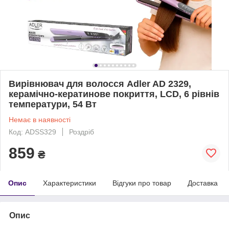
Вирівнювач для волосся Adler AD 2329,
керамічно-кератинове покриття, LCD, 6 рівнів
температури, 54 Вт
Немає в наявності
Код: ADSS329
Роздріб
859
₴
Опис
Характеристики
Відгуки про товар
Доставка
Опис