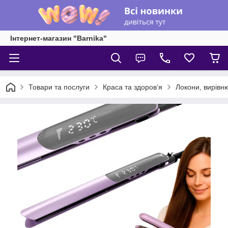
Інтернет-магазин "Barnika"
Товари та послуги
Краса та здоровʼя
Локони, вирівн