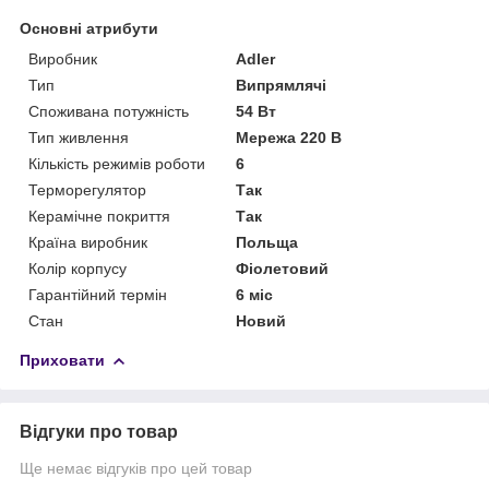
Основні атрибути
Виробник
Adler
Тип
Випрямлячі
Споживана потужність
54 Вт
Тип живлення
Мережа 220 В
Кількість режимів роботи
6
Терморегулятор
Так
Керамічне покриття
Так
Країна виробник
Польща
Колір корпусу
Фіолетовий
Гарантійний термін
6 міс
Стан
Новий
Приховати
Відгуки про товар
Ще немає відгуків про цей товар