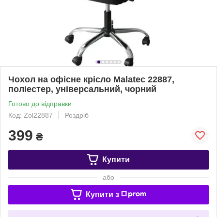
Чохол на офісне крісло Malatec 22887,
поліестер, універсальний, чорний
Готово до відправки
Код: Zol22887
Роздріб
399
₴
Купити
або
Купити з