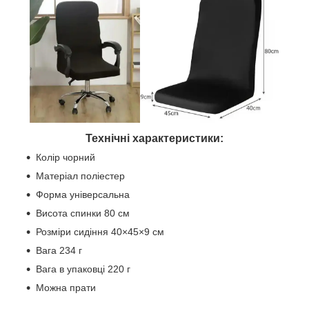
Технічні характеристики:
Колір чорний
Матеріал поліестер
Форма універсальна
Висота спинки 80 см
Розміри сидіння 40×45×9 см
Вага 234 г
Вага в упаковці 220 г
Можна прати