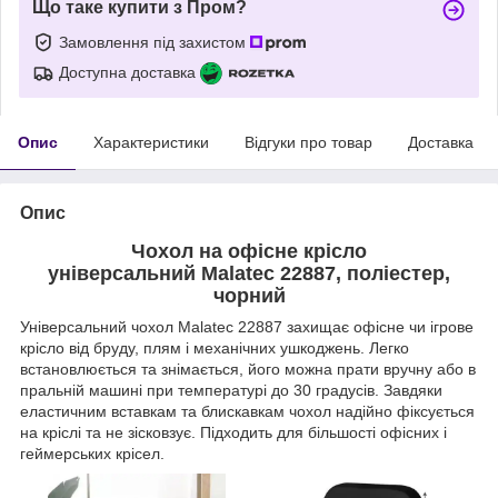
Що таке купити з Пром?
Замовлення під захистом
Доступна доставка
Опис
Характеристики
Відгуки про товар
Доставка
Опис
Чохол на офісне крісло
універсальний
Malatec 22887, поліестер,
чорний
Універсальний чохол Malatec 22887 захищає офісне чи ігрове
крісло від бруду, плям і механічних ушкоджень. Легко
встановлюється та знімається, його можна прати вручну або в
пральній машині при температурі до 30 градусів. Завдяки
еластичним вставкам та блискавкам чохол надійно фіксується
на кріслі та не зісковзує. Підходить для більшості офісних і
геймерських крісел.