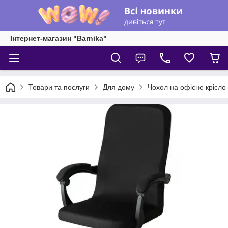
Інтернет-магазин "Barnika"
Товари та послуги
Для дому
Чохол на офісне крісло