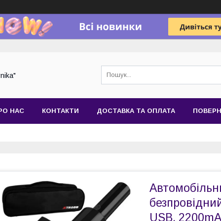
nika"
РО НАС
КОНТАКТИ
ДОСТАВКА ТА ОПЛАТА
ПОВЕРН
Автомобільни
безпровідний
USB, 2200m