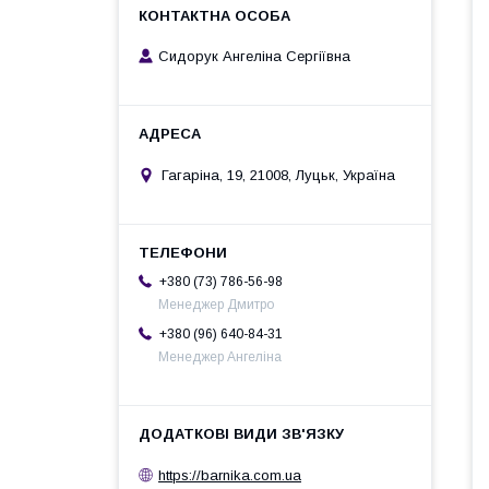
Сидорук Ангеліна Сергіївна
Гагаріна, 19, 21008, Луцьк, Україна
+380 (73) 786-56-98
Менеджер Дмитро
+380 (96) 640-84-31
Менеджер Ангеліна
https://barnika.com.ua