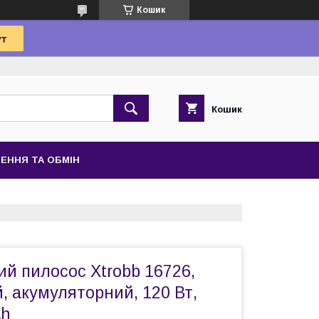
Кошик
Кошик
ЕННЯ ТА ОБМІН
й пилосос Xtrobb 16726,
, акумуляторний, 120 Вт,
Ah