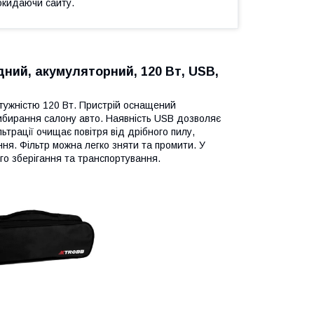
окидаючи сайту.
дний, акумуляторний, 120 Вт, USB,
отужністю 120 Вт. Пристрій оснащений
ибирання салону авто. Наявність USB дозволяє
трації очищає повітря від дрібного пилу,
ння. Фільтр можна легко зняти та промити. У
го зберігання та транспортування.