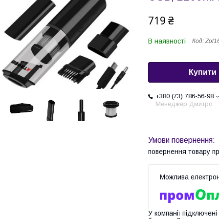
719 ₴
В наявності
Код:
Zol1
Купити
+380 (73) 786-56-98
Менеджер Дмитро
повернення товару п
У компанії підключені