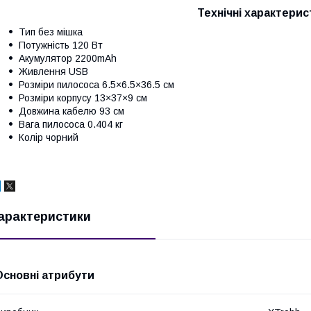
Технічні характерис
Тип без мішка
Потужність 120 Вт
Акумулятор 2200mAh
Живлення USB
Розміри пилососа 6.5×6.5×36.5 см
Розміри корпусу 13×37×9 см
Довжина кабелю 93 см
Вага пилососа 0.404 кг
Колір чорний
арактеристики
Основні атрибути