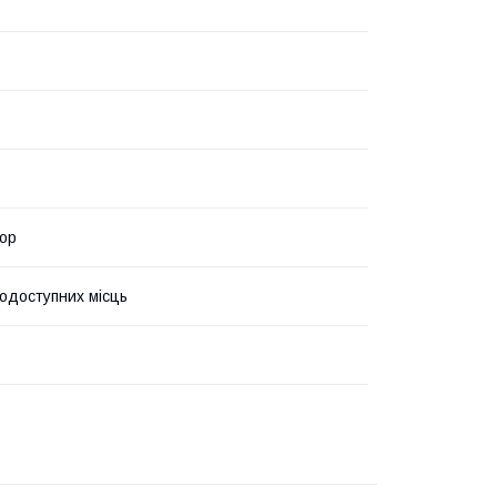
ор
одоступних місць