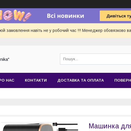
 замовлення навіть не у робочий час !!! Менеджер обовязково ва
nika"
РО НАС
КОНТАКТИ
ДОСТАВКА ТА ОПЛАТА
ПОВЕРН
Машинка для