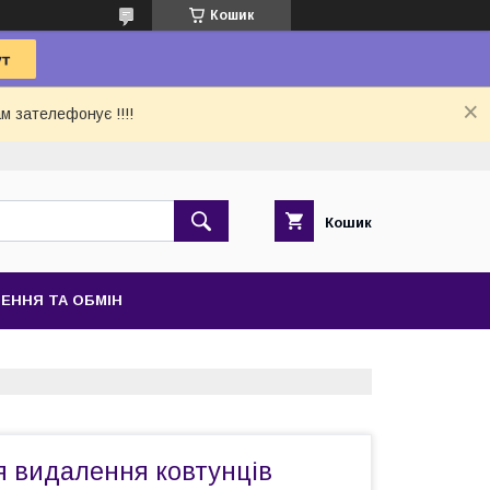
Кошик
м зателефонує !!!!
Кошик
ЕННЯ ТА ОБМІН
 видалення ковтунців