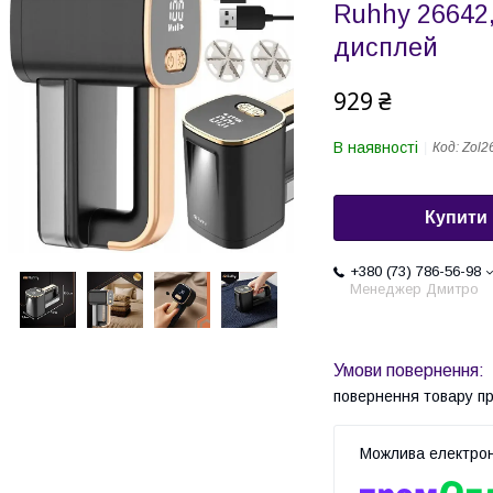
Ruhhy 26642,
дисплей
929 ₴
В наявності
Код:
Zol2
Купити
+380 (73) 786-56-98
Менеджер Дмитро
повернення товару п