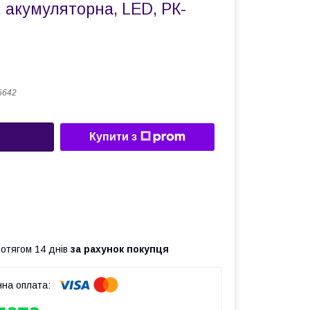
 акумуляторна, LED, РК-
6642
Купити з
ротягом 14 днів
за рахунок покупця