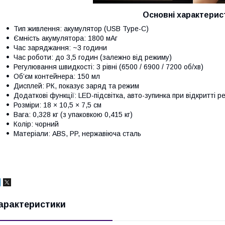
Основні характерис
Тип живлення: акумулятор (USB Type-C)
Ємність акумулятора: 1800 мАг
Час заряджання: ~3 години
Час роботи: до 3,5 годин (залежно від режиму)
Регулювання швидкості: 3 рівні (6500 / 6900 / 7200 об/хв)
Об’єм контейнера: 150 мл
Дисплей: РК, показує заряд та режим
Додаткові функції: LED-підсвітка, авто-зупинка при відкритті р
Розміри: 18 × 10,5 × 7,5 см
Вага: 0,328 кг (з упаковкою 0,415 кг)
Колір: чорний
Матеріали: ABS, PP, нержавіюча сталь
арактеристики