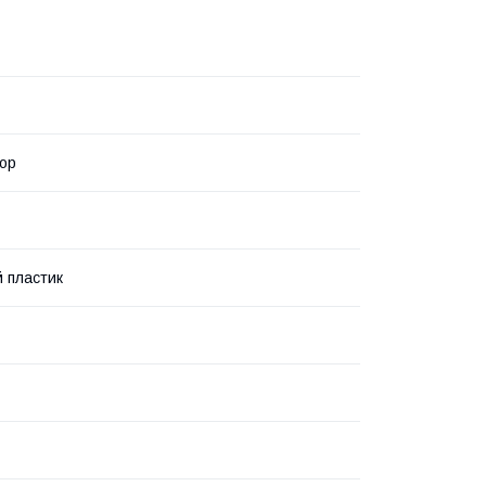
ор
 пластик