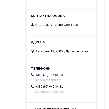
Сидорук Ангеліна Сергіївна
Гагаріна, 19, 21008, Луцьк, Україна
+380 (73) 786-56-98
Менеджер Дмитро
+380 (96) 640-84-31
Менеджер Ангеліна