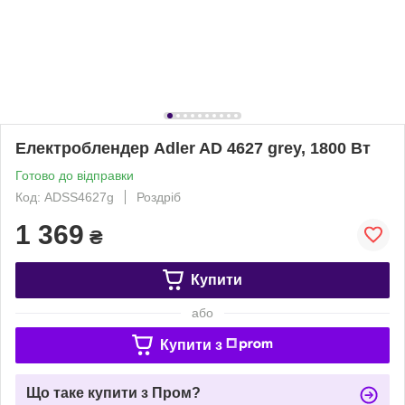
Електроблендер Adler AD 4627 grey, 1800 Вт
Готово до відправки
Код: ADSS4627g
Роздріб
1 369
₴
Купити
або
Купити з
Що таке купити з Пром?