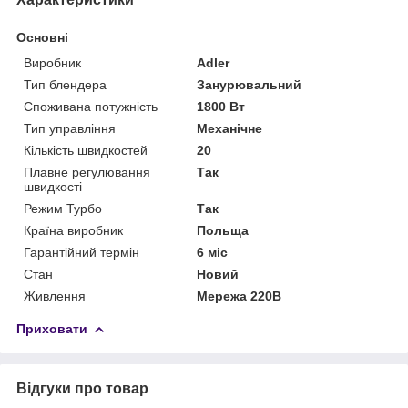
Основні
Виробник
Adler
Тип блендера
Занурювальний
Споживана потужність
1800 Вт
Тип управління
Механічне
Кількість швидкостей
20
Плавне регулювання
Так
швидкості
Режим Турбо
Так
Країна виробник
Польща
Гарантійний термін
6 міс
Стан
Новий
Живлення
Мережа 220В
Приховати
Відгуки про товар