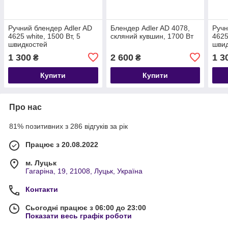
Ручний блендер Adler AD
Блендер Adler AD 4078,
Ручн
4625 white, 1500 Вт, 5
скляний кувшин, 1700 Вт
4625
швидкостей
шви
1 300
2 600
1 3
₴
₴
Купити
Купити
Про нас
81% позитивних з 286 відгуків за рік
Працює з 20.08.2022
м. Луцьк
Гагаріна, 19, 21008, Луцьк, Україна
Контакти
Сьогодні працює з 06:00 до 23:00
Показати весь графік роботи