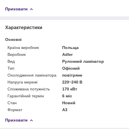
Приховати
Характеристики
Основні
Країна виробник
Польща
Виробник
Adler
Вид
Рулонний ламінатор
Тип
Офісний
Охолодження ламінатора
повітряне
Напруга мережі
220~240 В
Споживана потужність
170 кВт
Гарантійний термін
6 міс
Стан
Новий
Формат
A3
Приховати