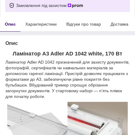
Замовлення під захистом
Опис
Характеристики
Відгуки про товар
Доставка
Опис
Ламінатор A3 Adler AD 1042
white
, 170 Вт
Ламінатор Adler AD 1042 призначений для захисту документів,
фотографій, сертифікатів чи навчальних матеріалів за
допомогою гарячої ламінації. Пристрій дозволяє працювати з
форматами до A3, забезпечуючи рівне покриття без
бульбашок. Вбудований тример спрощує обрізання
загорнутих документів. У стартовому наборі — п’ять плівок
для початку роботи.