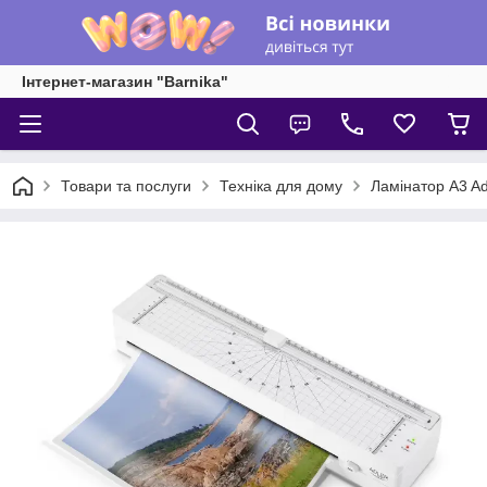
Інтернет-магазин "Barnika"
Товари та послуги
Техніка для дому
Ламінатор A3 Ad