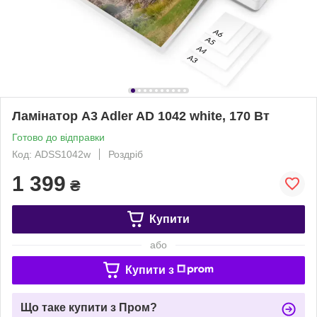
Ламінатор A3 Adler AD 1042 white, 170 Вт
Готово до відправки
Код: ADSS1042w
Роздріб
1 399
₴
Купити
або
Купити з
Що таке купити з Пром?