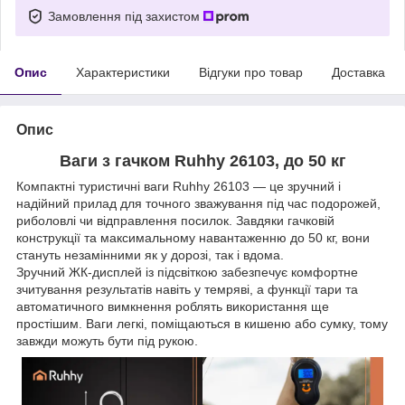
Замовлення під захистом
Опис
Характеристики
Відгуки про товар
Доставка
Опис
Ваги з гачком Ruhhy 26103, до 50 кг
Компактні туристичні ваги Ruhhy 26103 — це зручний і
надійний прилад для точного зважування під час подорожей,
риболовлі чи відправлення посилок. Завдяки гачковій
конструкції та максимальному навантаженню до 50 кг, вони
стануть незамінними як у дорозі, так і вдома.
Зручний ЖК-дисплей із підсвіткою забезпечує комфортне
зчитування результатів навіть у темряві, а функції тари та
автоматичного вимкнення роблять використання ще
простішим. Ваги легкі, поміщаються в кишеню або сумку, тому
завжди можуть бути під рукою.