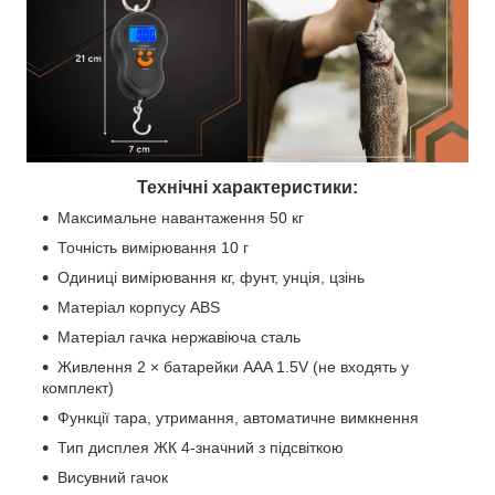
Технічні характеристики:
Максимальне навантаження 50 кг
Точність вимірювання 10 г
Одиниці вимірювання кг, фунт, унція, цзінь
Матеріал корпусу ABS
Матеріал гачка нержавіюча сталь
Живлення 2 × батарейки AAA 1.5V (не входять у
комплект)
Функції тара, утримання, автоматичне вимкнення
Тип дисплея ЖК 4-значний з підсвіткою
Висувний гачок