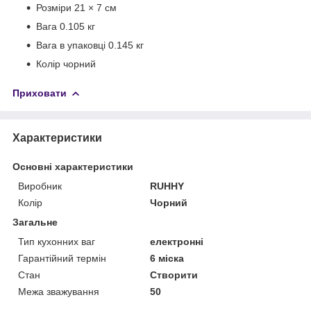
Розміри 21 × 7 см
Вага 0.105 кг
Вага в упаковці 0.145 кг
Колір чорний
Приховати
Характеристики
Основні характеристики
Виробник
RUHHY
Колір
Чорний
Загальне
Тип кухонних ваг
електронні
Гарантійний термін
6 міска
Стан
Створити
Межа зважування
50