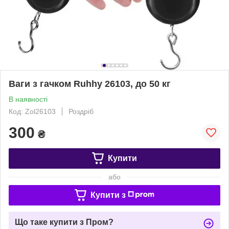
Ваги з гачком Ruhhy 26103, до 50 кг
В наявності
Код: Zol26103
Роздріб
300
₴
Купити
або
Купити з
Що таке купити з Пром?