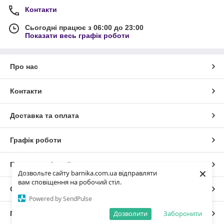
Контакти
Сьогодні працює з 06:00 до 23:00
Показати весь графік роботи
Про нас
Контакти
Доставка та оплата
Графік роботи
Повна версія сайту
×
Дозвольте сайту barnika.com.ua відправляти
вам сповіщення на робочий стіл.
Сайт створено на маркетплейсі
Prom.ua
Powered by SendPulse
Дозволити
Заборонити
Політика конфіденційності