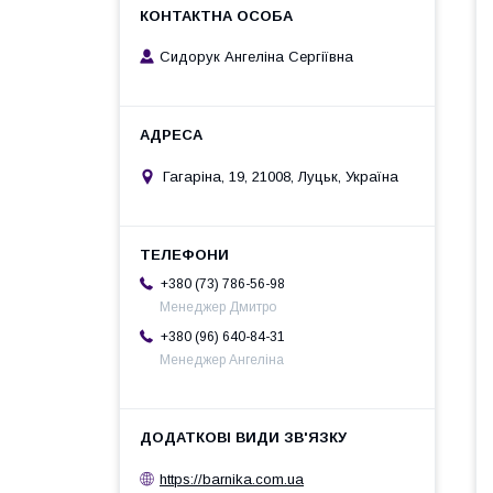
Сидорук Ангеліна Сергіївна
Гагаріна, 19, 21008, Луцьк, Україна
+380 (73) 786-56-98
Менеджер Дмитро
+380 (96) 640-84-31
Менеджер Ангеліна
https://barnika.com.ua