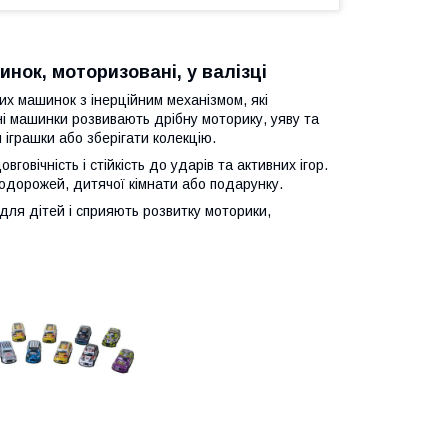
нок, моторизовані, у валізці
х машинок з інерційним механізмом, які
і машинки розвивають дрібну моторику, уяву та
 іграшки або зберігати колекцію.
овічність і стійкість до ударів та активних ігор.
подорожей, дитячої кімнати або подарунку.
для дітей і сприяють розвитку моторики,