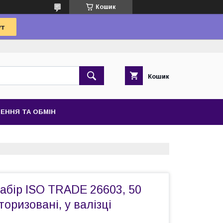
Кошик
Кошик
ЕННЯ ТА ОБМІН
абір ISO TRADE 26603, 50
оризовані, у валізці