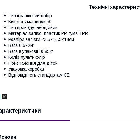
Технічні характерис
Тип іграшковий набір
Кількість машинок 50
Тип приводу інерційний
Матеріал залізо, пластик PP, гума TPR
Розміри валізки 23.5×16.5×14см
Вага 0.692кг
Вага в упаковці 0.85кг
Колір мультиколір
Призначення для дітей
Упаковка коробка
Відповідність стандартам CE
арактеристики
Основні