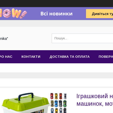
nika"
РО НАС
КОНТАКТИ
ДОСТАВКА ТА ОПЛАТА
ПОВЕРН
Іграшковий н
машинок, мот