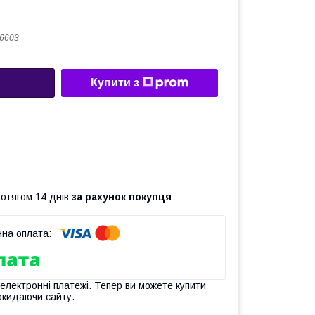
26603
Купити з
ротягом 14 днів
за рахунок покупця
 електронні платежі. Тепер ви можете купити
окидаючи сайту.