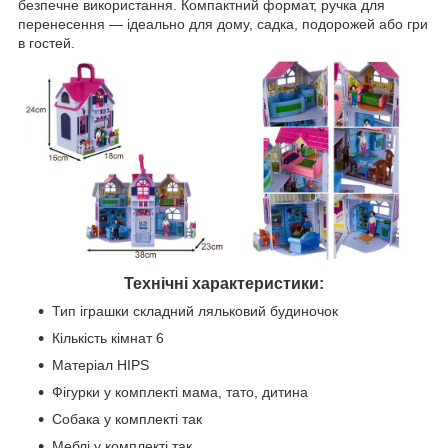
безпечне використання. Компактний формат, ручка для
перенесення — ідеально для дому, садка, подорожей або гри
в гостей.
Технічні характеристики:
Тип іграшки складний ляльковий будиночок
Кількість кімнат 6
Матеріал HIPS
Фігурки у комплекті мама, тато, дитина
Собака у комплекті так
Меблі у комплекті так