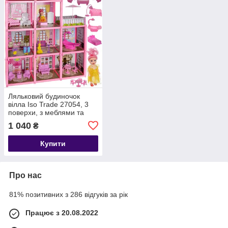
Ляльковий будиночок
вілла Iso Trade 27054, 3
поверхи, з меблями та
лялькою
1 040
₴
Купити
Про нас
81% позитивних з 286 відгуків за рік
Працює з 20.08.2022