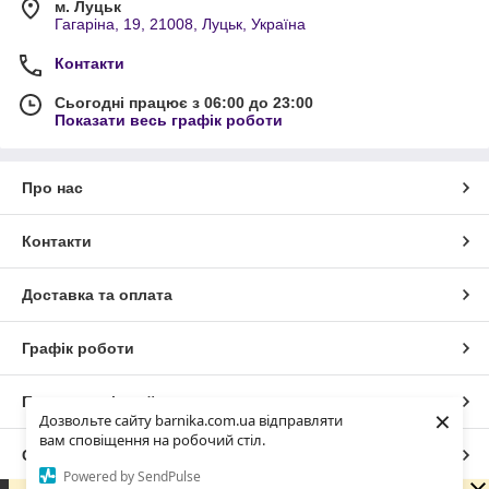
м. Луцьк
Гагаріна, 19, 21008, Луцьк, Україна
Контакти
Сьогодні працює з 06:00 до 23:00
Показати весь графік роботи
Про нас
Контакти
Доставка та оплата
Графік роботи
Повна версія сайту
×
Дозвольте сайту barnika.com.ua відправляти
вам сповіщення на робочий стіл.
Сайт створено на маркетплейсі
Prom.ua
Powered by SendPulse