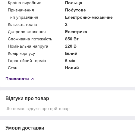
Країна виробник
Польща
Призначення
Побутове
Тип управління
Електронно-механічне
Кількість тостів
2
Джерело живлення
Електрика
Споживана потужність
850 Вт
Номінальна напруга
220 В
Колір корпусу
Білий
Гарантійний термін
6 міс
Стан
Новий
Приховати
Відгуки про товар
Ще немає відгуків про цей товар
Умови доставки