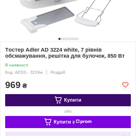
Tостер Adler AD 3224 white, 7 рівнів
обсмажування, решітка для булочок, 850 Вт
В наявності
Код: ADSS - 3224w
Роздріб
969
₴
Купити
або
Купити з