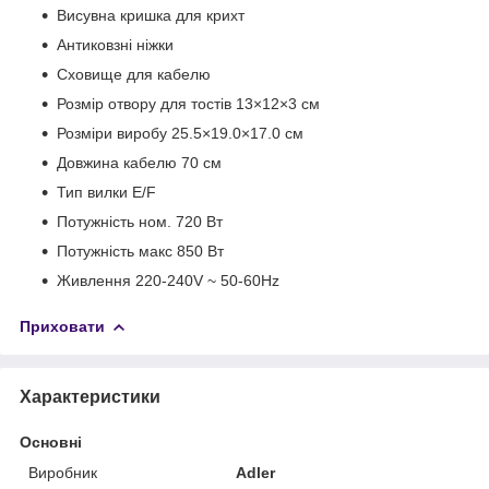
Висувна кришка для крихт
Антиковзні ніжки
Сховище для кабелю
Розмір отвору для тостів 13×12×3 см
Розміри виробу 25.5×19.0×17.0 см
Довжина кабелю 70 см
Тип вилки E/F
Потужність ном. 720 Вт
Потужність макс 850 Вт
Живлення 220-240V ~ 50-60Hz
Приховати
Характеристики
Основні
Виробник
Adler