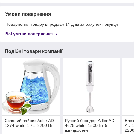
Умови повернення
Повернення товару впродовж 14 днів за рахунок покупця
Всі умови повернення
Подібні товари компанії
Скляний чайник Adler AD
Ручний блендер Adler AD
Елек
1274 white 1,7L, 2200 Вт
4625 white, 1500 Вт, 5
AD 1
швидкостей
2200